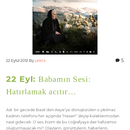
5
22 Eylül 2012
By
yekta
22 Eyl:
Babamın Sesi:
Hatırlamak acıtır…
Adı bir gecede Basé’den Asiye’ye dönüştürülen o yıkılmaz
kadının, telefonu her açışında “Hasan!” deyişi kulaklarımızdan
nasıl gidecek. O ses, bizim de bu coğrafyaya dair hafızamızı
oluşturmayacak mı? Olayların, görüntülerin, haberlerin,