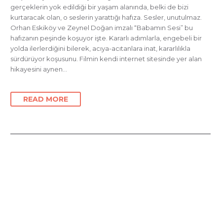
gerçeklerin yok edildiği bir yaşam alanında, belki de bizi
kurtaracak olan, o seslerin yarattığı hafıza. Sesler, unutulmaz.
Orhan Eskiköy ve Zeynel Doğan imzalı “Babamın Sesi” bu
hafızanın peşinde koşuyor işte. Kararlı adımlarla, engebeli bir
yolda ilerlerdiğini bilerek, acıya-acıtanlara inat, kararlılıkla
sürdürüyor koşusunu. Filmin kendi internet sitesinde yer alan
hikayesini aynen…
READ MORE