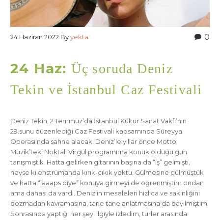
0
24 Haziran 2022
By
yekta
24 Haz:
Üç soruda Deniz
Tekin ve İstanbul Caz Festivali
Deniz Tekin, 2 Temmuz’da İstanbul Kültür Sanat Vakfı’nın
29.sunu düzenlediği Caz Festivali kapsamında Süreyya
Operası’nda sahne alacak. Deniz’le yıllar önce Motto
Müzik’teki Noktalı Virgül programıma konuk olduğu gün
tanışmıştık. Hatta gelirken gitarının başına da “iş” gelmişti,
neyse ki enstrümanda kırık-çıkık yoktu. Gülmesine gülmüştük
ve hatta “laaaps diye” konuya girmeyi de öğrenmiştim ondan
ama dahası da vardı. Deniz’in meseleleri hızlıca ve sakinliğini
bozmadan kavramasına, tane tane anlatmasına da bayılmıştım.
Sonrasında yaptığı her şeyi ilgiyle izledim, türler arasında