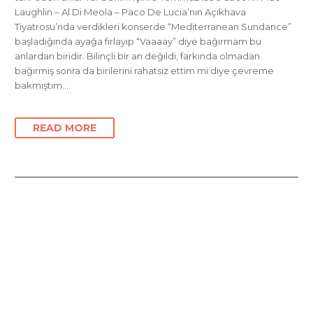
Laughlin – Al Di Meola – Paco De Lucia’nın Açıkhava
Tiyatrosu’nda verdikleri konserde “Mediterranean Sundance”
başladığında ayağa fırlayıp “Vaaaay” diye bağırmam bu
anlardan biridir. Bilinçli bir an değildi, farkında olmadan
bağırmış sonra da birilerini rahatsız ettim mi diye çevreme
bakmıştım….
READ MORE