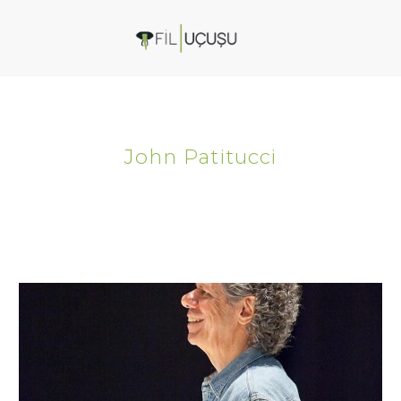
John Patitucci