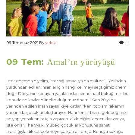
0
09 Temmuz 2021
By
yekta
09 Tem:
Amal’ın yürüyüşü
İster göçmen diyelim, ister sığınmacı ya da mülteci… Yerinden
yurdundan edilen insanlar için hangi kelimeyi seçtiğimiz önemli
değil. Dünyanın kanayan yaralarından birine nasıl baktığımız, bu
konuda ne kadar bilinçli olduğumuz önemli. Son 20 yılda
yerinden edilen insan sayısı ikiye katlanırken, toplam rakamın
yarısını da çocuklar oluşturuyor. Hani “onlar bizim geleceğimiz,
ne yapıyorsak onlar için yapıyoruz” dediğimiz çocuklar var ya,
işte onlar. The Walk, mülteci çocuklar konusuna sanat
aracılığıyla dikkat çekmeye çalışan bir proje. Konuyu sokağa