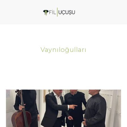
Vaynıloğulları