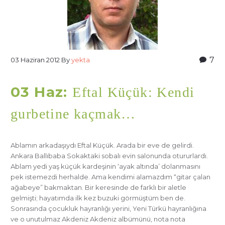
7
03 Haziran 2012
By
yekta
03 Haz:
Eftal Küçük: Kendi
gurbetine kaçmak…
Ablamın arkadaşıydı Eftal Küçük. Arada bir eve de gelirdi.
Ankara Ballıbaba Sokaktaki sobalı evin salonunda otururlardı.
Ablam yedi yaş küçük kardeşinin ‘ayak altında’ dolanmasını
pek istemezdi herhalde. Ama kendimi alamazdım “gitar çalan
ağabeye” bakmaktan. Bir keresinde de farklı bir aletle
gelmişti; hayatımda ilk kez buzuki görmüştüm ben de.
Sonrasında çocukluk hayranlığı yerini, Yeni Türkü hayranlığına
ve o unutulmaz Akdeniz Akdeniz albümünü, nota nota