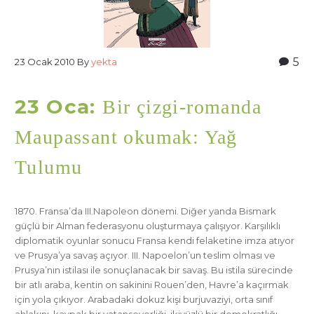
5
23 Ocak 2010
By
yekta
23 Oca:
Bir çizgi-romanda
Maupassant okumak: Yağ
Tulumu
1870. Fransa’da III.Napoleon dönemi. Diğer yanda Bismark
güçlü bir Alman federasyonu oluşturmaya çalışıyor. Karşılıklı
diplomatik oyunlar sonucu Fransa kendi felaketine imza atıyor
ve Prusya’ya savaş açıyor. III. Napoelon’un teslim olması ve
Prusya’nın istilası ile sonuçlanacak bir savaş. Bu istila sürecinde
bir atlı araba, kentin on sakinini Rouen’den, Havre’a kaçırmak
için yola çıkıyor. Arabadaki dokuz kişi burjuvaziyi, orta sınıf