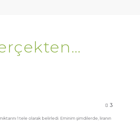
Gerçekten…
3
tarını 1 tele olarak belirledi. Eminim şimdilerde, liranın