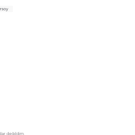
rsoy
dar değildim.