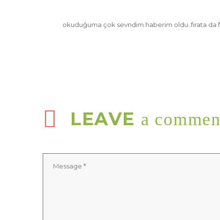
okuduğuma çok sevndim haberim oldu..fırata da fai
LEAVE
a commen