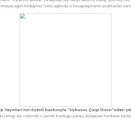
llanmayacağını bildiğimiz 1 tele aşkında o hesaplaşmanın anahtarları vard
Yayınları’nın özenli baskısıyla “Uykusuz Çizgi Dizisi”nden çık
 bu kitap da, cebinde o yerde bulduğu parayı dolaştıran herkese hediy