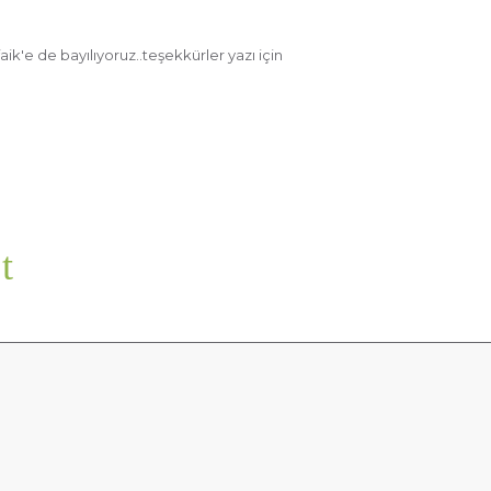
k'e de bayılıyoruz..teşekkürler yazı için
t