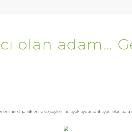
yacı olan adam… 
onominin dinamiklerine ve söylemine ayak uydurup, ihtiyacı olan para mik