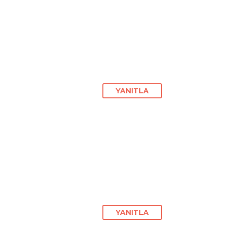
YANITLA
YANITLA