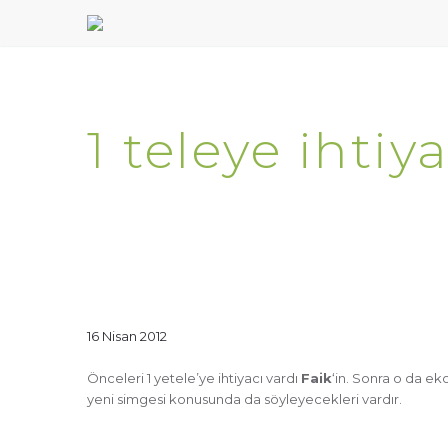
1 teleye ihti
16 Nisan 2012
Önceleri 1 yetele’ye ihtiyacı vardı
Faik
‘in. Sonra o da ek
yeni simgesi konusunda da söyleyecekleri vardır.