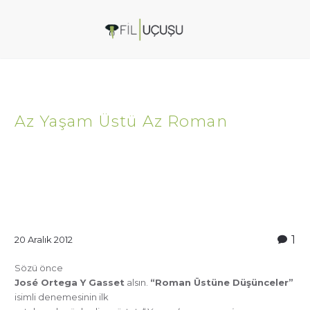
Az Yaşam Üstü Az Roman
1
20 Aralık 2012
Sözü önce
José Ortega Y Gasset
alsın.
“Roman Üstüne Düşünceler”
isimli denemesinin ilk