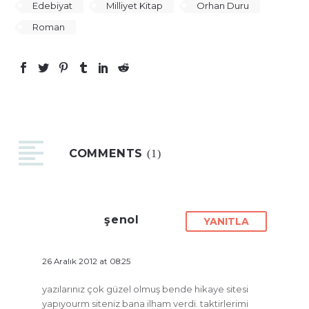
Edebiyat
Milliyet Kitap
Orhan Duru
Roman
COMMENTS
(1)
şenol
YANITLA
26 Aralık 2012 at 08:25
yazılarınız çok güzel olmuş bende hikaye sitesi
yapıyourm siteniz bana ilham verdi. taktirlerimi