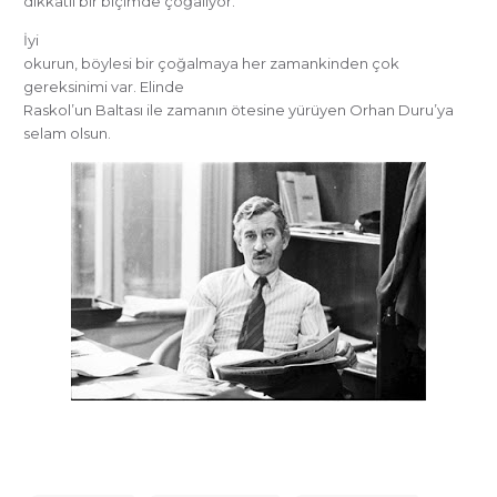
dikkatli bir biçimde çoğalıyor.”
İyi
okurun, böylesi bir çoğalmaya her zamankinden çok
gereksinimi var. Elinde
Raskol’un Baltası ile zamanın ötesine yürüyen Orhan Duru’ya
selam olsun.