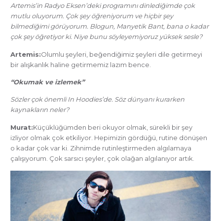
Artemis’in Radyo Eksen’deki programını dinlediğimde çok
mutlu oluyorum. Çok şey öğreniyorum ve hiçbir şey
bilmediğimi görüyorum. Blogun, Manyetik Bant, bana o kadar
çok şey öğretiyor ki. Niye bunu söyleyemiyoruz yüksek sesle?
Artemis:
Olumlu şeyleri, beğendiğimiz şeyleri dile getirmeyi
bir alışkanlık haline getirmemiz lazım bence.
“Okumak ve izlemek”
Sözler çok önemli In Hoodies’de. Söz dünyanı kurarken
kaynakların neler?
Murat:
Küçüklüğümden beri okuyor olmak, sürekli bir şey
izliyor olmak çok etkiliyor. Hepimizin gördüğü, rutine dönüşen
o kadar çok var ki. Zihnimde rutinleştirmeden algılamaya
çalışıyorum. Çok sarsıcı şeyler, çok olağan algılanıyor artık.