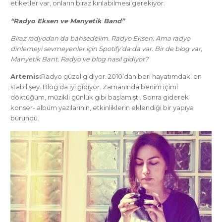
etiketler var, onların biraz kırılabilmesi gerekiyor.
“Radyo Eksen ve Manyetik Band”
Biraz radyodan da bahsedelim. Radyo Eksen. Ama radyo
dinlemeyi sevmeyenler için Spotify’da da var. Bir de blog var,
Manyetik Bant. Radyo ve blog nasıl gidiyor?
Artemis:
Radyo güzel gidiyor. 2010’dan beri hayatımdaki en
stabil şey. Blog da iyi gidiyor. Zamanında benim içimi
döktüğüm, müzikli günlük gibi başlamıştı. Sonra giderek
konser- albüm yazılarının, etkinliklerin eklendiği bir yapıya
büründü.