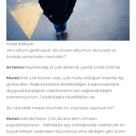
Murat Kılıkçıer
Yeni albüm geldi sayılır. Bir önceki albümün dünyada ve
burada yansımaları nasıl oldu?
Artemis:
Yayınlandığı yıl çok dinlendi, yazıldı çizildi 2016’da.
Murat:
Pek çok konser oldu, çok mutlu olduğum insanlar ilgi
gösterdiler. Başka kitlelere iletilebildiğini, başka insanlarla
duygusal karşılığının olabilmesinin tam sağlanabildiğini
zannetmiyorum. Orada başka tıkanıklıklar var.
Bu tıkanıklık mekan bulmak mı, insanlara ulaşmak mı?
Murat:
Aslında hepsi. Çok da ana akım olmasın,
popülerleşmesin… Aslında bir şey ürettiğinizde olabilecek en
büyük kitleye ulaşmasını istiyorsunuz ama dediğim gibi, bizim