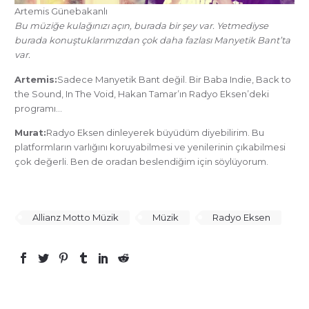
Artemis Günebakanlı
Bu müziğe kulağınızı açın, burada bir şey var. Yetmediyse
burada konuştuklarımızdan çok daha fazlası Manyetik Bant’ta
var.
Artemis:
Sadece Manyetik Bant değil. Bir Baba Indie, Back to
the Sound, In The Void, Hakan Tamar’ın Radyo Eksen’deki
programı…
Murat:
Radyo Eksen dinleyerek büyüdüm diyebilirim. Bu
platformların varlığını koruyabilmesi ve yenilerinin çıkabilmesi
çok değerli. Ben de oradan beslendiğim için söylüyorum.
Allianz Motto Müzik
Müzik
Radyo Eksen