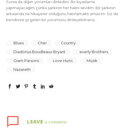
Sonra da diğer yorumları dinledim. Bir kıyaslama
yapmayacağım çünkü şarkının her halini sevdim. Bir şarkının
arkasında ne hikayeler olduğunu hatırlamaktı amacım. Siz de
kendinize iyi gelen bir yorumunu dinleyebilirsiniz…
Blues
Cher
Country
Diadorius Boudleaux Bryant
everly Brothers
Gram Parsons
Love Hurts
Müzik
Nazareth
LEAVE
a comment