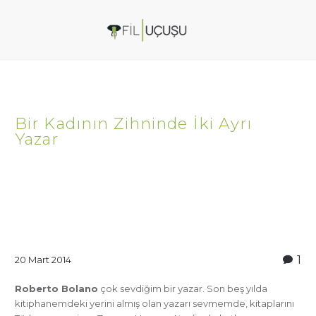
Bir Kadının Zihninde İki Ayrı
Yazar
1
20 Mart 2014
Roberto Bolano
çok sevdiğim bir yazar. Son beş yılda
kitiphanemdeki yerini almış olan yazarı sevmemde, kitaplarını