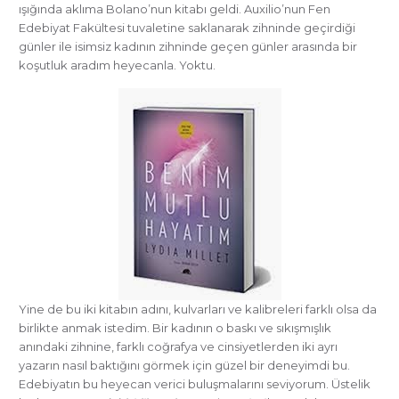
ışığında aklıma Bolano’nun kitabı geldi. Auxilio’nun Fen
Edebiyat Fakültesi tuvaletine saklanarak zihninde geçirdiği
günler ile isimsiz kadının zihninde geçen günler arasında bir
koşutluk aradım heyecanla. Yoktu.
Yine de bu iki kitabın adını, kulvarları ve kalibreleri farklı olsa da
birlikte anmak istedim. Bir kadının o baskı ve sıkışmışlık
anındaki zihnine, farklı coğrafya ve cinsiyetlerden iki ayrı
yazarın nasıl baktığını görmek için güzel bir deneyimdi bu.
Edebiyatın bu heyecan verici buluşmalarını seviyorum. Üstelik