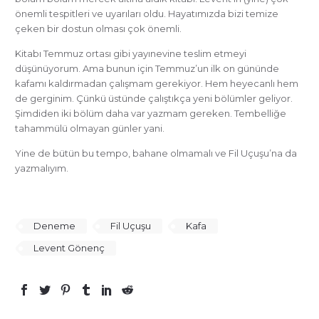
önemli tespitleri ve uyarıları oldu. Hayatımızda bizi temize
çeken bir dostun olması çok önemli.
Kitabı Temmuz ortası gibi yayınevine teslim etmeyi
düşünüyorum. Ama bunun için Temmuz’un ilk on gününde
kafamı kaldırmadan çalışmam gerekiyor. Hem heyecanlı hem
de gerginim. Çünkü üstünde çalıştıkça yeni bölümler geliyor.
Şimdiden iki bölüm daha var yazmam gereken. Tembelliğe
tahammülü olmayan günler yani.
Yine de bütün bu tempo, bahane olmamalı ve Fil Uçuşu’na da
yazmalıyım.
Deneme
Fil Uçuşu
Kafa
Levent Gönenç