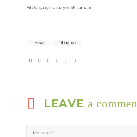
Fil Uçuşu için biraz yenilik zamanı.
blog
Fil Uçuşu
LEAVE
a commen