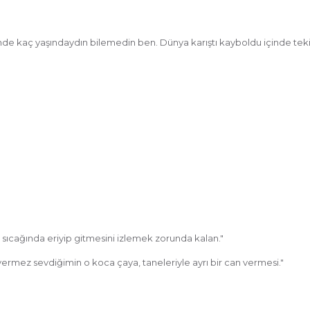
de kaç yaşındaydın bilemedin ben. Dünya karıştı kayboldu içinde tekil
 sıcağında eriyip gitmesini izlemek zorunda kalan."
ermez sevdiğimin o koca çaya, taneleriyle ayrı bir can vermesi."