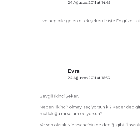
24 Ağustos 2011 at 14:45
…ve hep dile gelen o tek şekerdir işte.En güzel sat
Evra
24 Ağustos 2011 at 16:50
Sevgili İkinci Şeker,
Neden "ikinci" olmayı seçiyorsun ki? Kader dediği
mutluluğa mı selam ediyorsun?
Ve son olarak Nietzsche'nin de dediği gibi: "İnsanl