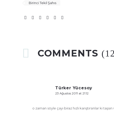
Birinci Tekil Şahıs
COMMENTS
(1
Türker Yücesoy
23 Ağustos 2011 at 21:12
o zaman söyle çayı biraz hızlı karıştırsınlar ki taşsın