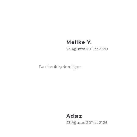
Melike Y.
23 Ağustos 2011 at 21:20
Bazıları iki şekerli içer
Adsız
23 Ağustos 2011 at 21:26