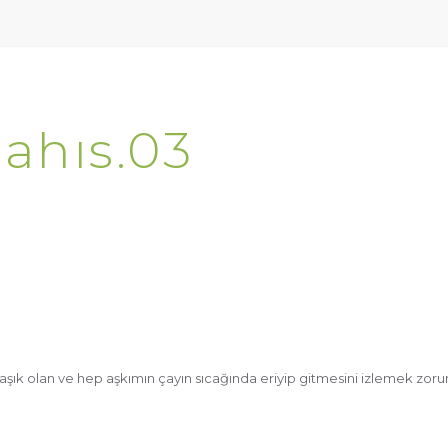
Şahıs.03
aşık olan ve hep aşkımın çayın sıcağında eriyip gitmesini izlemek zoru