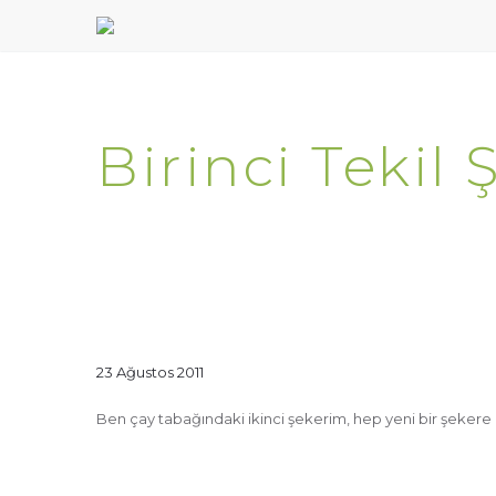
Birinci Tekil 
23 Ağustos 2011
Ben çay tabağındaki ikinci şekerim, hep yeni bir şekere 