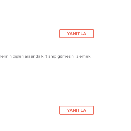
YANITLA
rinin dişleri arasında kırtlanıp gitmesini izlemek
YANITLA