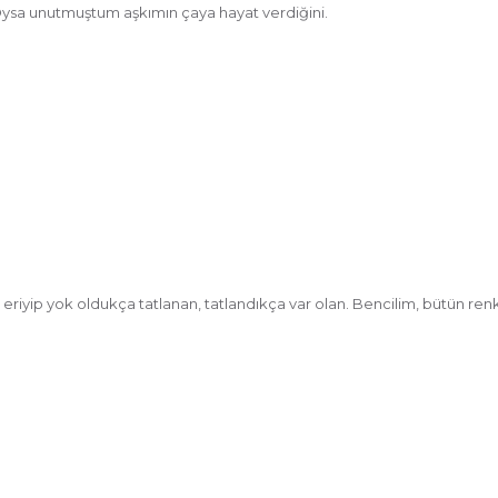
ysa unutmuştum aşkımın çaya hayat verdiğini.
iyip yok oldukça tatlanan, tatlandıkça var olan. Bencilim, bütün renk