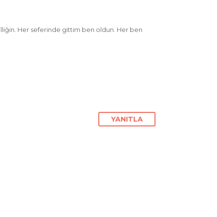
liğin. Her seferinde gittim ben oldun. Her ben
YANITLA