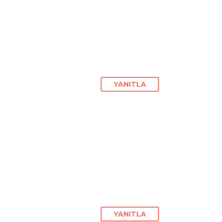
YANITLA
YANITLA