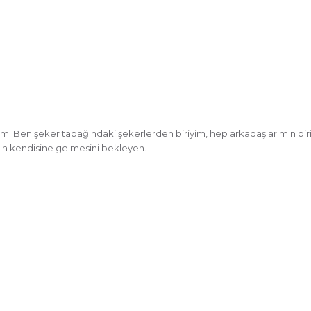
m: Ben şeker tabağındaki şekerlerden biriyim, hep arkadaşlarımın birile
nın kendisine gelmesini bekleyen.