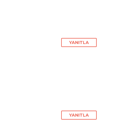
YANITLA
YANITLA