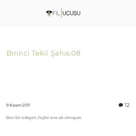
Birinci Tekil Şahıs.08
12
9 Kasım 2011
Ben bir odayım, hiçbir eve ait olmayan.