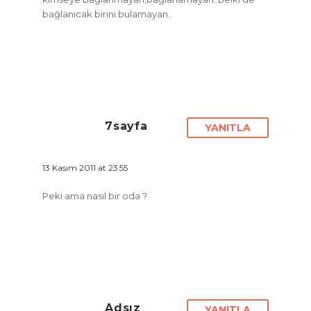
bağlanıcak birini bulamayan..
7sayfa
YANITLA
13 Kasım 2011 at 23:55
Peki ama nasıl bir oda ?
Adsız
YANITLA