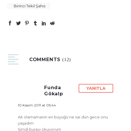
Birinci Tekil Şahıs
COMMENTS
(12)
Funda
YANITLA
Gökalp
10 Kasım 2011 at 05:44
Ait olamamanın en büyüğü ne ise dün gece onu
yaşadım
Şimdi burayı okuyorum