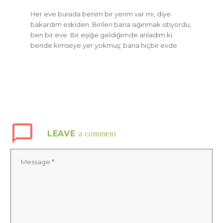
Her eve burada benim bir yerim var mı, diye
bakardım eskiden. Birileri bana sığınmak istiyordu,
ben bir eve. Bir eşiğe geldiğimde anladım ki
bende kimseye yer yokmuş; bana hiçbir evde.
LEAVE
a comment