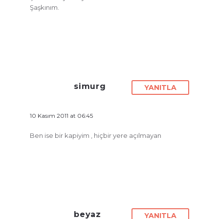
Şaşkınım.
simurg
YANITLA
10 Kasım 2011 at 06:45
Ben ise bir kapiyim , hiçbir yere açılmayan
beyaz
YANITLA