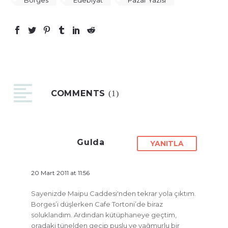
COMMENTS
(1)
Gulda
YANITLA
20 Mart 2011 at 11:56
Sayenizde Maipu Caddesi'nden tekrar yola çıktım.
Borges’i düşlerken Cafe Tortoni’de biraz
soluklandım. Ardından kütüphaneye geçtim,
oradaki tünelden geçip puslu ve yağmurlu bir