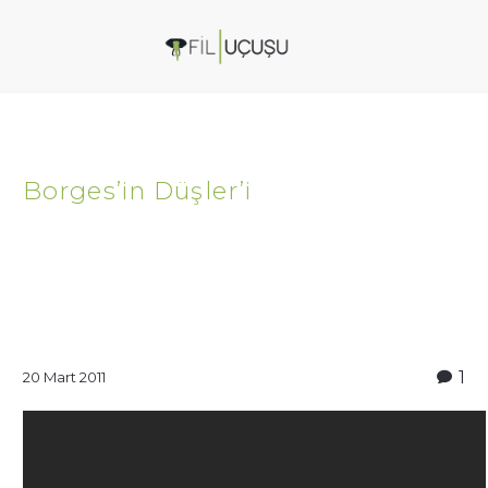
Borges’in Düşler’i
1
20 Mart 2011