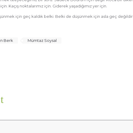
. Kaçış noktalarımız için. Giderek yaşadığımız yer için.
ünmek için geç kaldık belki. Belki de düşünmek için asla geç değildir
an Berk
Mümtaz Soysal
t