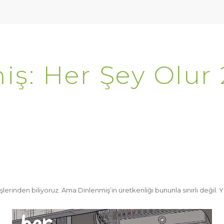
ş: Her Şey Olur 
rinden biliyoruz. Ama Dinlenmiş’in üretkenliği bununla sınırlı değil. Yu