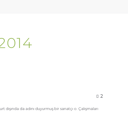
2014
2
rt dışında da adını duyurmuş bir sanatçı o. Çalışmaları