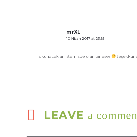
mrXL
10 Nisan 2017 at 23:55
okunacaklar listemizde olan bir eser
teşekkürle
LEAVE
a commen