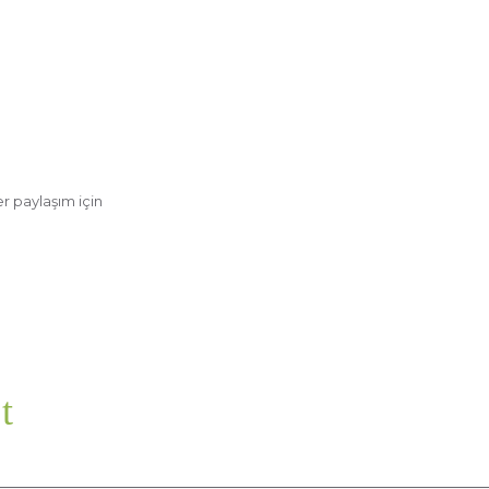
r paylaşım için
t