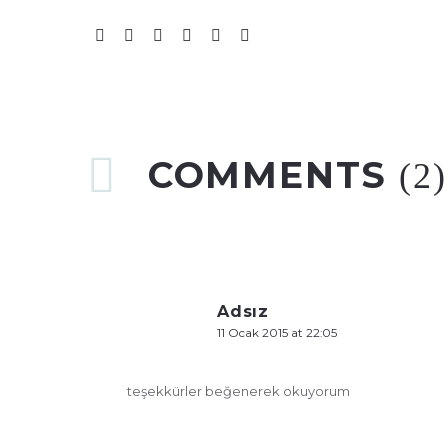
COMMENTS
(2)
Adsız
11 Ocak 2015 at 22:05
teşekkürler beğenerek okuyorum