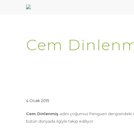
Cem Dinlenmi
4 Ocak 2015
Cem Dinlenmiş
adını çoğumuz Penguen dergisindeki işle
bütün dünyada ilgiyle takip ediliyor.