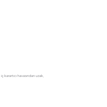
iç karartıcı havasından uzak,