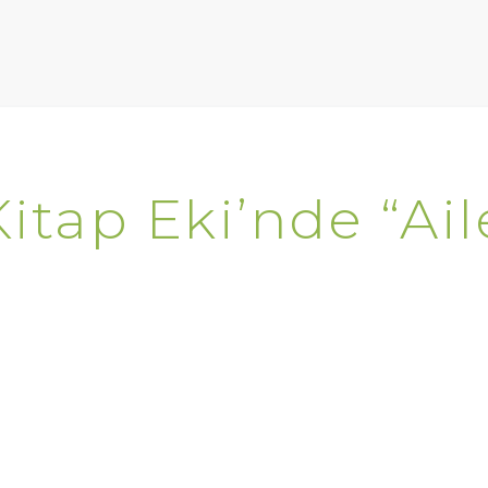
tap Eki’nde “Ail