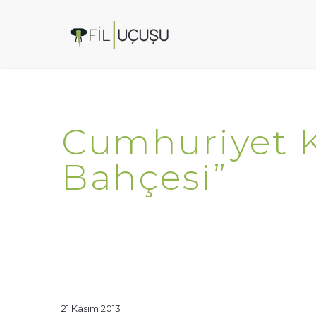
Cumhuriyet Ki
Bahçesi”
21 Kasım 2013