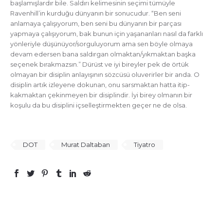
başlamışlardır bile. Saldırı kelimesinin seçimi tümüyle
Ravenhill’in kurduğu dünyanın bir sonucudur. “Ben seni
anlamaya çalışıyorum, ben seni bu dünyanın bir parçası
yapmaya çalışıyorum, bak bunun için yaşananları nasıl da farklı
yönleriyle düşünüyor/sorguluyorum ama sen böyle olmaya
devam edersen bana saldırgan olmaktan/yıkmaktan başka
seçenek bırakmazsın.” Dürüst ve iyi bireyler pek de örtük
olmayan bir disiplin anlayışının sözcüsü oluverirler bir anda. O
disiplin artık izleyene dokunan, onu sarsmaktan hatta itip-
kakmaktan çekinmeyen bir disiplindir. İyi birey olmanın bir
koşulu da bu disiplini içselleştirmekten geçer ne de olsa.
DOT
Murat Daltaban
Tiyatro