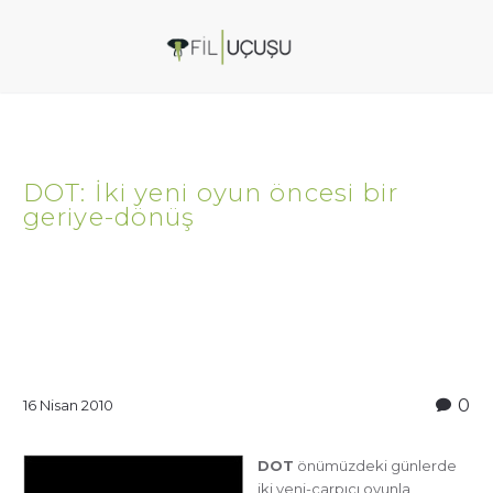
DOT: İki yeni oyun öncesi bir
geriye-dönüş
0
16 Nisan 2010
DOT
önümüzdeki günlerde
iki yeni-çarpıcı oyunla