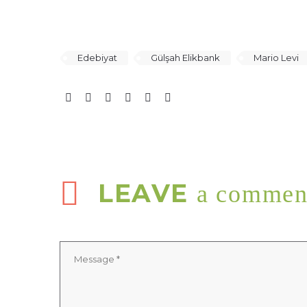
Edebiyat
Gülşah Elikbank
Mario Levi
LEAVE
a commen