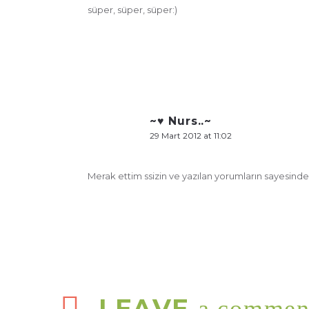
süper, süper, süper:)
~♥ Nurs..~
29 Mart 2012 at 11:02
Merak ettim ssizin ve yazılan yorumların sayesinde
LEAVE