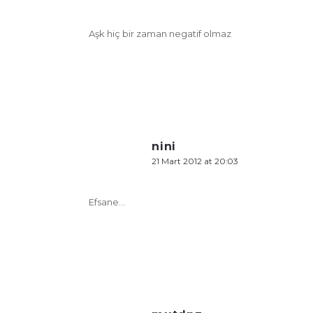
Aşk hiç bir zaman negatif olmaz
nini
21 Mart 2012 at 20:03
Efsane…