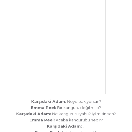
Karşıdaki Adam:
Neye bakıyorsun?
Emma Peel:
Bir kanguru değil mi o?
Karşıdaki Adam:
Ne kangurusu yahu? İyi misin sen?
Emma Peel:
Acaba kangurubu nedir?
Karşıdaki Adam:
…