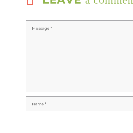
a commen