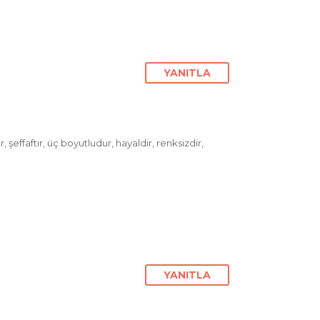
YANITLA
effaftır, üç boyutludur, hayaldir, renksizdir,
YANITLA