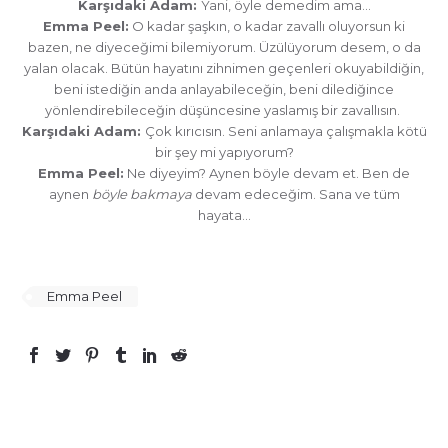
Karşıdaki Adam:
Yani, öyle demedim ama…
Emma Peel:
O kadar şaşkın, o kadar zavallı oluyorsun ki
bazen, ne diyeceğimi bilemiyorum. Üzülüyorum desem, o da
yalan olacak. Bütün hayatını zihnimen geçenleri okuyabildiğin,
beni istediğin anda anlayabileceğin, beni dilediğince
yönlendirebileceğin düşüncesine yaslamış bir zavallısın.
Karşıdaki Adam:
Çok kırıcısın. Seni anlamaya çalışmakla kötü
bir şey mi yapıyorum?
Emma Peel:
Ne diyeyim? Aynen böyle devam et. Ben de
aynen
böyle bakmaya
devam edeceğim. Sana ve tüm
hayata…
Emma Peel