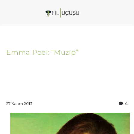
Emma Peel: “Muzip”
4
27 Kasım 2013