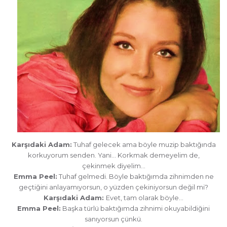
Karşıdaki Adam:
Tuhaf gelecek ama böyle muzip baktığında
korkuyorum senden. Yani… Korkmak demeyelim de,
çekinmek diyelim…
Emma Peel:
Tuhaf gelmedi. Böyle baktığımda zihnimden ne
geçtiğini anlayamıyorsun, o yüzden çekiniyorsun değil mi?
Karşıdaki Adam:
Evet, tam olarak böyle…
Emma Peel:
Başka türlü baktığımda zihnimi okuyabildiğini
sanıyorsun çünkü.