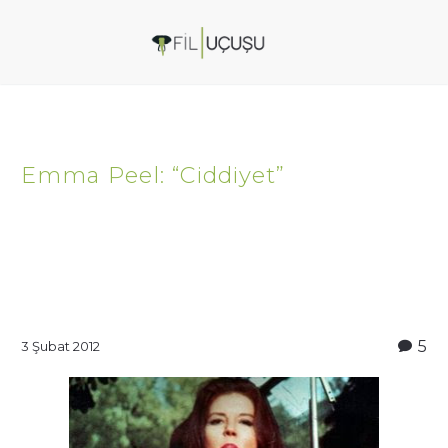
Emma Peel: “Ciddiyet”
5
3 Şubat 2012