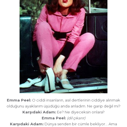
Emma Peel:
O ciddi insanların, asıl dertlerinin ciddiye alınmak
olduğunu ayaklarım üşüdüğü anda anladım. Ne garip değil mi?
Karşıdaki Adam:
Ee? Ne diyeceksin onlara?
Emma Peel:
(dil çıkarır)
Karşıdaki Adam:
Dünya senden bir cümle bekliyor… Ama