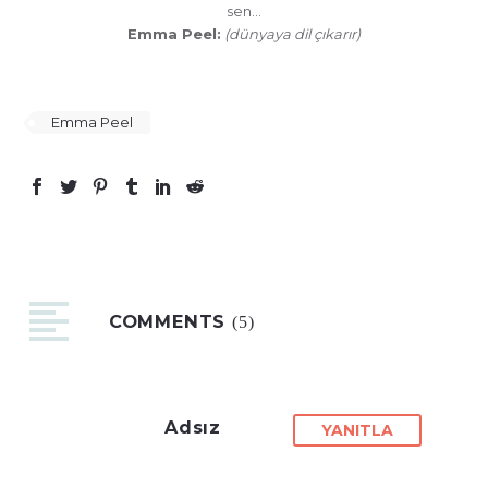
sen…
Emma Peel:
(dünyaya dil çıkarır)
Emma Peel
COMMENTS
(5)
Adsız
YANITLA