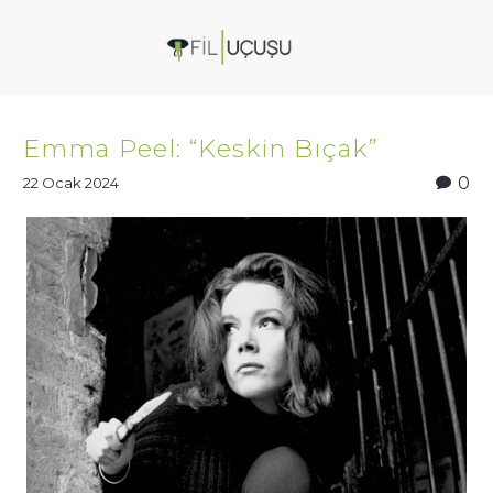
Emma Peel: “Keskin Bıçak”
0
22 Ocak 2024