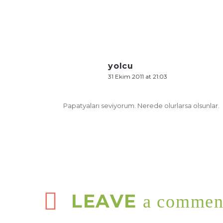
yolcu
31 Ekim 2011 at 21:03
Papatyaları seviyorum. Nerede olurlarsa olsunlar.
LEAVE
a commen