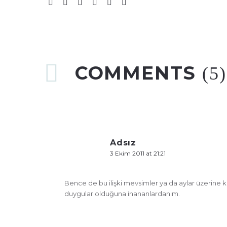
COMMENTS
(5)
Adsız
3 Ekim 2011 at 21:21
Bence de bu ilişki mevsimler ya da aylar üzerine k
duygular olduğuna inananlardanım.