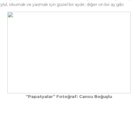
Eylül, okumak ve yazmak için güzel bir aydır; diğer on bir ay gibi.
“Papatyalar” Fotoğraf: Cansu Boğuşlu