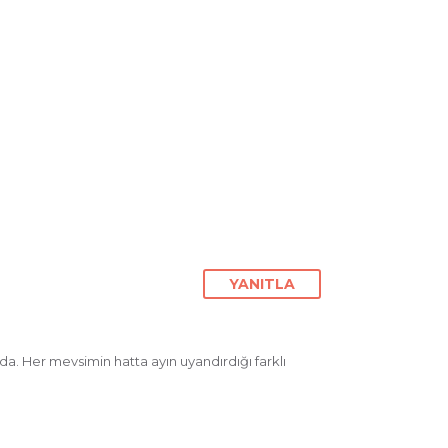
YANITLA
da. Her mevsimin hatta ayın uyandırdığı farklı