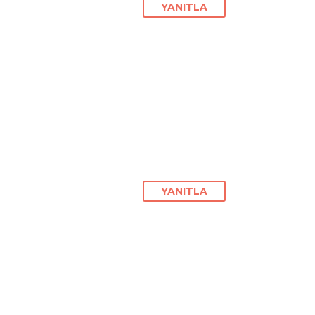
YANITLA
YANITLA
"