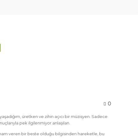
u
0
 yaşadığım, üretken ve zihin açıcı bir müzisyen. Sadece
onuçlarıyla pek ilgilenmiyor anlaşılan.
ilham veren bir beste olduğu bilgisinden hareketle, bu