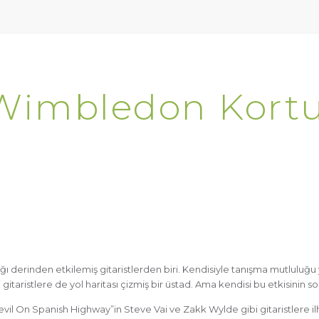
n Wimbledon Kort
 derinden etkilemiş gitaristlerden biri. Kendisiyle tanışma mutluluğu
i gitaristlere de yol haritası çizmiş bir üstad. Ama kendisi bu etkisinin s
Devil On Spanish Highway”in Steve Vai ve Zakk Wylde gibi gitaristlere 