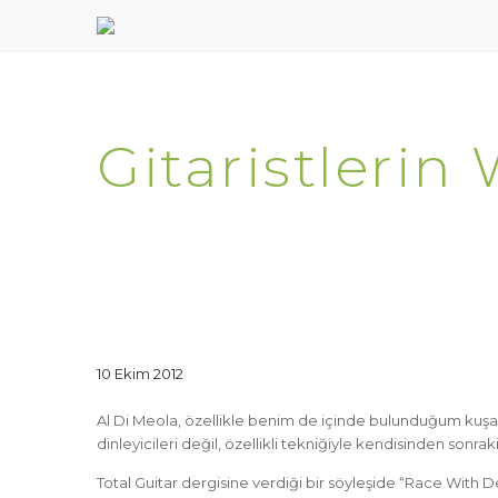
Gitaristleri
10 Ekim 2012
Al Di Meola, özellikle benim de içinde bulunduğum kuşağı
dinleyicileri değil, özellikli tekniğiyle kendisinden sonrak
Total Guitar dergisine verdiği bir söyleşide “Race With 