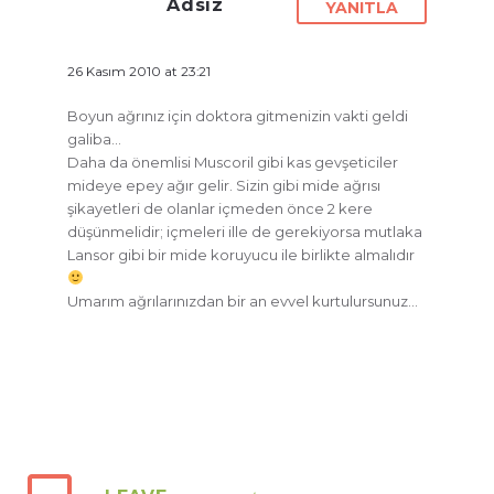
Adsız
YANITLA
26 Kasım 2010 at 23:21
Boyun ağrınız için doktora gitmenizin vakti geldi
galiba…
Daha da önemlisi Muscoril gibi kas gevşeticiler
mideye epey ağır gelir. Sizin gibi mide ağrısı
şikayetleri de olanlar içmeden önce 2 kere
düşünmelidir; içmeleri ille de gerekiyorsa mutlaka
Lansor gibi bir mide koruyucu ile birlikte almalıdır
Umarım ağrılarınızdan bir an evvel kurtulursunuz…