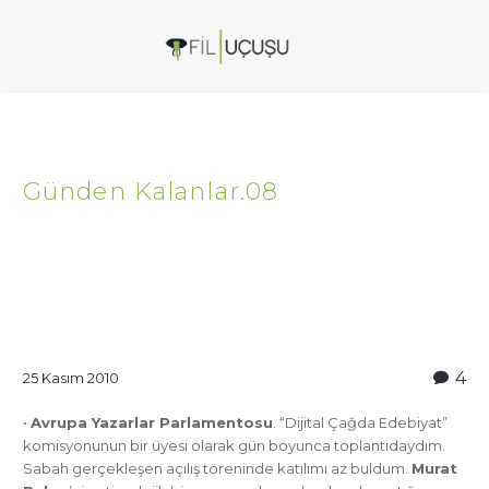
Günden Kalanlar.08
4
25 Kasım 2010
•
Avrupa Yazarlar Parlamentosu
. “Dijital Çağda Edebiyat”
komisyonunun bir üyesi olarak gün boyunca toplantıdaydım.
Sabah gerçekleşen açılış töreninde katılımı az buldum.
Murat