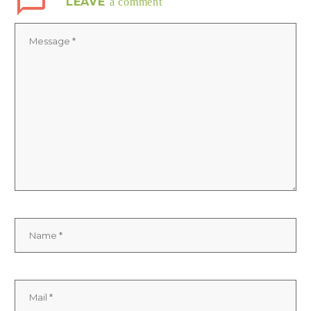
LEAVE
a comment