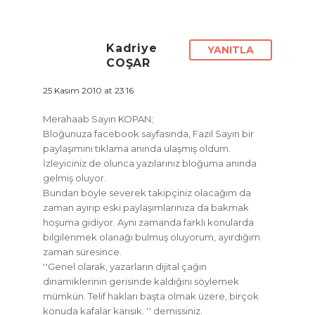
Kadriye
YANITLA
COŞAR
25 Kasım 2010 at 23:16
Merahaab Sayın KOPAN;
Bloğunuza facebook sayfasında, Fazıl Sayın bir
paylaşımını tıklama anında ulaşmış oldum.
İzleyiciniz de olunca yazılarınız bloğuma anında
gelmiş oluyor.
Bundan böyle severek takipçiniz olacağım da
zaman ayırıp eski paylaşımlarınıza da bakmak
hoşuma gidiyor. Aynı zamanda farklı konularda
bilgilenmek olanağı bulmuş oluyorum, ayırdığım
zaman süresince.
''Genel olarak, yazarların dijital çağın
dinamiklerinin gerisinde kaldığını söylemek
mümkün. Telif hakları başta olmak üzere, birçok
konuda kafalar karışık. '' demişsiniz.