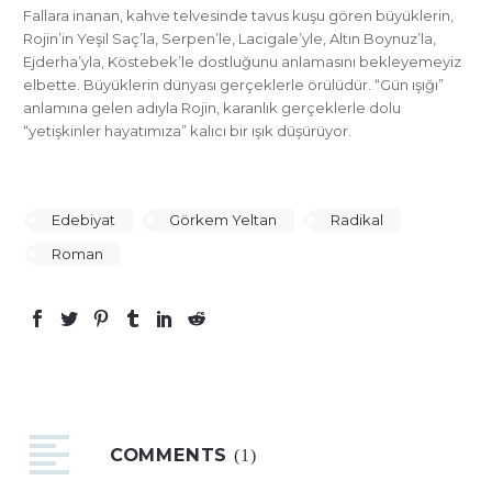
Fallara inanan, kahve telvesinde tavus kuşu gören büyüklerin,
Rojin’in Yeşil Saç’la, Serpen’le, Lacigale’yle, Altın Boynuz’la,
Ejderha’yla, Köstebek’le dostluğunu anlamasını bekleyemeyiz
elbette. Büyüklerin dünyası gerçeklerle örülüdür. “Gün ışığı”
anlamına gelen adıyla Rojin, karanlık gerçeklerle dolu
“yetişkinler hayatımıza” kalıcı bir ışık düşürüyor.
Edebiyat
Görkem Yeltan
Radikal
Roman
COMMENTS
(1)