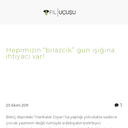
Hepimizin “birazcık” gün ışığına
ihtiyacı var!
1
20 Ekim 2011
Bilinç dışındaki “Harikalar Diyarı”na yaptığı yolculukla sadece
çocuk yazınının değil, tümüyle edebiyatın belirleyici