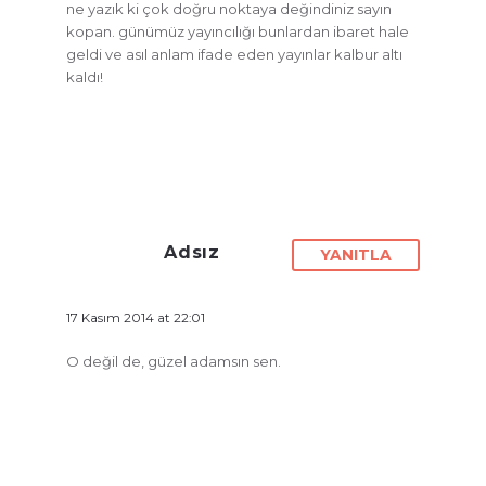
ne yazık ki çok doğru noktaya değindiniz sayın
kopan. günümüz yayıncılığı bunlardan ibaret hale
geldi ve asıl anlam ifade eden yayınlar kalbur altı
kaldı!
Adsız
YANITLA
17 Kasım 2014 at 22:01
O değil de, güzel adamsın sen.