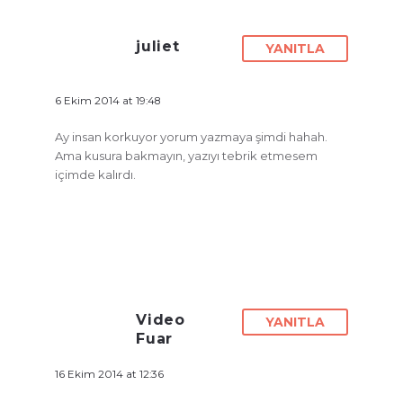
juliet
YANITLA
6 Ekim 2014 at 19:48
Ay insan korkuyor yorum yazmaya şimdi hahah.
Ama kusura bakmayın, yazıyı tebrik etmesem
içimde kalırdı.
Video
YANITLA
Fuar
16 Ekim 2014 at 12:36