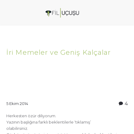
İri Memeler ve Geniş Kalçalar
4
5 Ekim 2014
Herkesten özür diliyorum.
Yazının başlığına farklı beklentilerle ‘tıklamış’
olabilirsiniz.