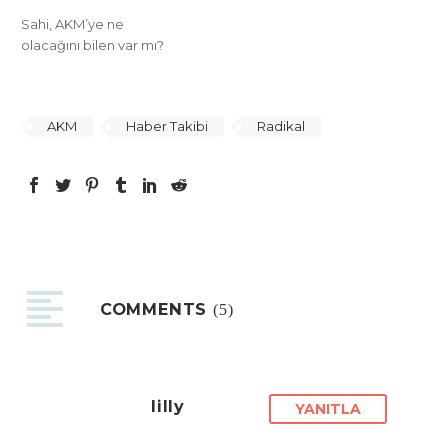
Sahi, AKM’ye ne
olacağını bilen var mı?
AKM
Haber Takibi
Radikal
COMMENTS
(5)
lilly
YANITLA