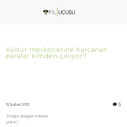
Kültür merkezlerine harcanan
paralar kimden çıkıyor?
5
15 Şubat 2015
“Doğru düzgün mekan
yok ki.”.