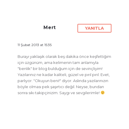
Mert
YANITLA
11 Şubat 2013 at 15:35
Burayı yaklaşık olarak beş dakika önce keşfettiğim
için üzgünüm, ama kelimenin tam anlamıyla
"benlik" bir blog bulduğum için de sevinçliyim!
Yazılarınız ne kadar kaliteli, güzel ve pırıl pırıl. Evet,
parlıyor. "Okuyun beni!" diyor. Aslında yazılarınızın
böyle olması pek şaşırtıcı değil. Neyse, bundan
sonra sıkı takipçinizim. Saygı ve sevgilerimle!