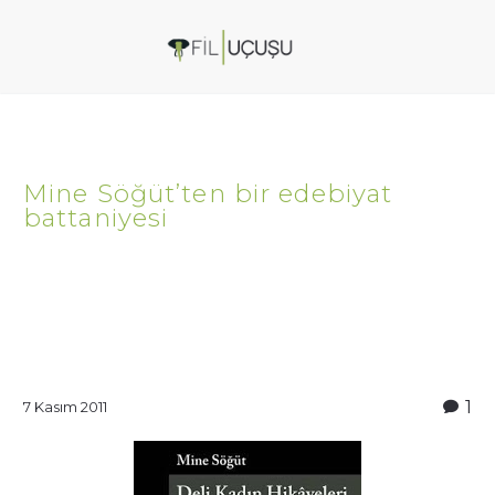
Mine Söğüt’ten bir edebiyat
battaniyesi
1
7 Kasım 2011