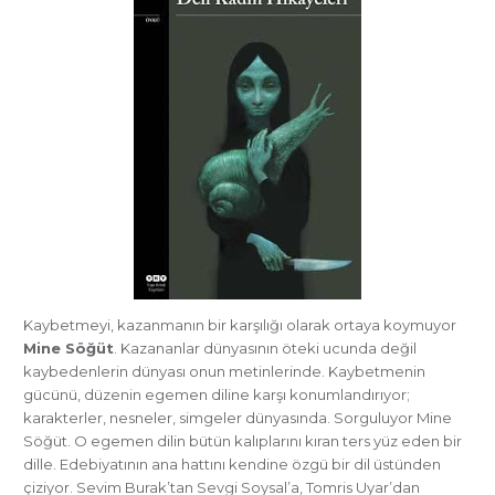
Kaybetmeyi, kazanmanın bir karşılığı olarak ortaya koymuyor
Mine Söğüt
. Kazananlar dünyasının öteki ucunda değil
kaybedenlerin dünyası onun metinlerinde. Kaybetmenin
gücünü, düzenin egemen diline karşı konumlandırıyor;
karakterler, nesneler, simgeler dünyasında. Sorguluyor Mine
Söğüt. O egemen dilin bütün kalıplarını kıran ters yüz eden bir
dille. Edebiyatının ana hattını kendine özgü bir dil üstünden
çiziyor. Sevim Burak’tan Sevgi Soysal’a, Tomris Uyar’dan