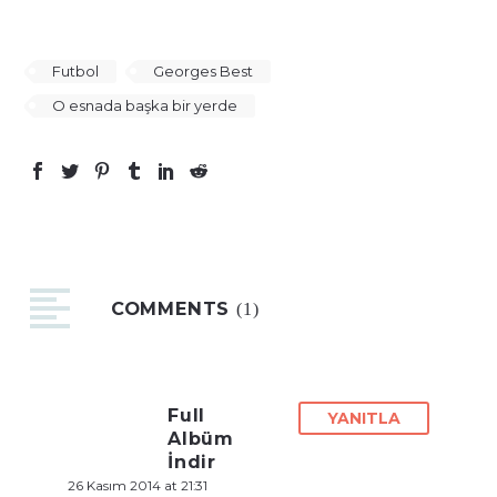
Futbol
Georges Best
O esnada başka bir yerde
COMMENTS
(1)
Full
YANITLA
Albüm
İndir
26 Kasım 2014 at 21:31