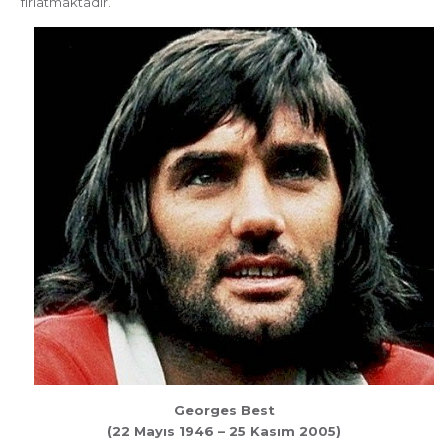
fırlatmaktadır.
Georges Best
(22 Mayıs 1946 – 25 Kasım 2005)