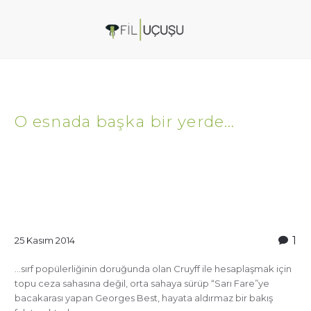
O esnada başka bir yerde…
1
25 Kasım 2014
…sırf popülerliğinin doruğunda olan Cruyff ile hesaplaşmak için
topu ceza sahasına değil, orta sahaya sürüp “Sarı Fare”ye
bacakarası yapan Georges Best, hayata aldırmaz bir bakış