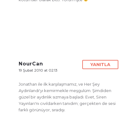
NourCan
YANITLA
19 Şubat 2010 at 02:13
Jonathan ile ilk karşılaşmamız, ve Her Şey
Aydınlandı'yı kemirmekle meşgulüm. Şimdiden
güzel bir aydınlık sızmaya başladı. Evet, Siren
Yayınları'nı cıvıldarken tanıdım; gerçekten de sesi
farklı görünüyor, sıradışı.