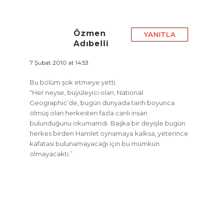
Özmen
YANITLA
Adıbelli
7 Şubat 2010 at 14:53
Bu bölüm şok etmeye yetti.
“Her neyse, büyüleyici olan, National
Geographic’de, bugün dünyada tarih boyunca
ölmüş olan herkesten fazla canlı insan
bulunduğunu okumamdı. Başka bir deyişle bugün
herkes birden Hamlet oynamaya kalksa, yeterince
kafatası bulunamayacağı için bu mümkün
olmayacaktı.”