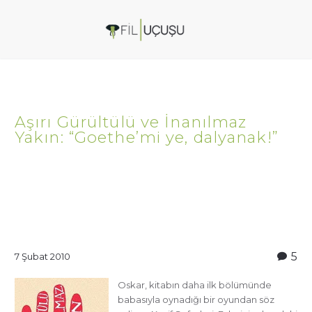
Aşırı Gürültülü ve İnanılmaz
Yakın: “Goethe’mi ye, dalyanak!”
5
7 Şubat 2010
Oskar, kitabın daha ilk bölümünde
babasıyla oynadığı bir oyundan söz