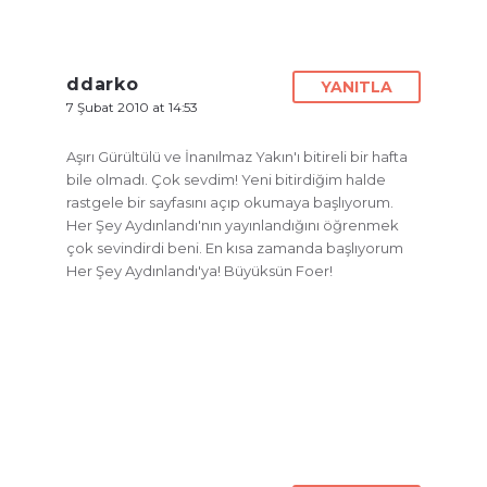
ddarko
YANITLA
7 Şubat 2010 at 14:53
Aşırı Gürültülü ve İnanılmaz Yakın'ı bitireli bir hafta
bile olmadı. Çok sevdim! Yeni bitirdiğim halde
rastgele bir sayfasını açıp okumaya başlıyorum.
Her Şey Aydınlandı'nın yayınlandığını öğrenmek
çok sevindirdi beni. En kısa zamanda başlıyorum
Her Şey Aydınlandı'ya! Büyüksün Foer!