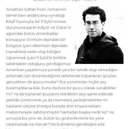
Jonathan Safran Foer, romanının
temel ben-anlatıcısına oynattığı
Keşif Oyunuyla, bir 11 Eylül sonrası
durumuna işaret ediyor ve Oskar’ın
ağzından bütün Amerikalılar
konuşuyor: Evimizin dışındaki bir
bölgeye (yani ülkemizin dışındaki
topraklara) neler olup bittiğini
öğrenmek (yani 11 Eylül’le birlikte
saldırılabilir olduğunu gördüğümüz
Amerikan yaşantımıza yönelik yeni bir tehdit olup olmadığını
anlamak) için düzenlediğimiz seferlerde toparlanan ipuçları,
gerçekten de ipucu mudur? Bizi yönetenler hiçbir şey
bulamadılarsa bile, bunu da bize bir ipucu olarak sunabilirler
mi? Ya da toplanan ipuçlarını istedikleri şeyi işaret edecek
şekilde (ornitorenk ya da memeler) yerleştirebilirler mi
haritanın üstüne (medya burada dört köşesi reklam
malzemesiyle sabitlenmiş bir haritadan başka nedir ki)? Ve
sonuçta biz yine de, bütün bu gösterilenlerle bir yere
varamazsak ne olacak? Ne bulmamız gerektiğini asla