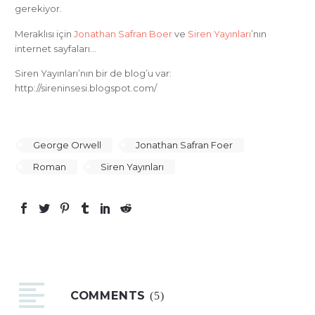
gerekiyor.
Meraklısı için
Jonathan Safran Boer
ve
Siren Yayınları
’nın
internet sayfaları…
Siren Yayınları’nın bir de blog’u var:
http://sireninsesi.blogspot.com/
George Orwell
Jonathan Safran Foer
Roman
Siren Yayınları
COMMENTS
(5)