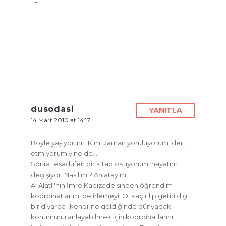
…"
dusodasi
YANITLA
14 Mart 2010 at 14:17
Böyle yaşıyorum. Kimi zaman yoruluyorum, dert
etmiyorum yine de…
Sonra tesadüfen bir kitap okuyorum, hayatım
değişiyor. Nasıl mı? Anlatayım:
A. Alatlı'nın İmre Kadızade'sinden öğrendim
koordinatlarımı belirlemeyi. O, kaçırılıp getirildiği
bir diyarda "kendi"ne geldiğinde dünyadaki
konumunu anlayabilmek için koordinatlarını