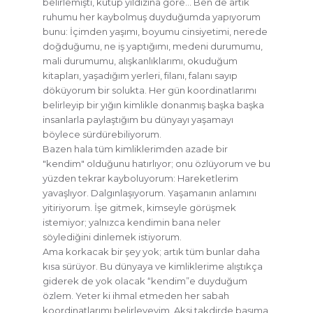
belirlemişti, kutup yıldızına göre… Ben de artık
ruhumu her kaybolmuş duyduğumda yapıyorum
bunu: İçimden yaşımı, boyumu cinsiyetimi, nerede
doğduğumu, ne iş yaptığımı, medeni durumumu,
mali durumumu, alışkanlıklarımı, okuduğum
kitapları, yaşadığım yerleri, filanı, falanı sayıp
döküyorum bir solukta. Her gün koordinatlarımı
belirleyip bir yığın kimlikle donanmış başka başka
insanlarla paylaştığım bu dünyayı yaşamayı
böylece sürdürebiliyorum.
Bazen hala tüm kimliklerimden azade bir
"kendim" olduğunu hatırlıyor; onu özlüyorum ve bu
yüzden tekrar kayboluyorum: Hareketlerim
yavaşlıyor. Dalgınlaşıyorum. Yaşamanın anlamını
yitiriyorum. İşe gitmek, kimseyle görüşmek
istemiyor; yalnızca kendimin bana neler
söylediğini dinlemek istiyorum.
Ama korkacak bir şey yok; artık tüm bunlar daha
kısa sürüyor. Bu dünyaya ve kimliklerime alıştıkça
giderek de yok olacak “kendim”e duyduğum
özlem. Yeter ki ihmal etmeden her sabah
koordinatlarımı belirleyeyim. Aksi takdirde başıma