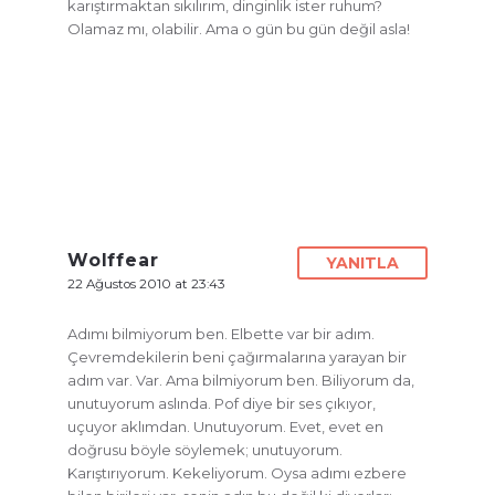
karıştırmaktan sıkılırım, dinginlik ister ruhum?
Olamaz mı, olabilir. Ama o gün bu gün değil asla!
Wolffear
YANITLA
22 Ağustos 2010 at 23:43
Adımı bilmiyorum ben. Elbette var bir adım.
Çevremdekilerin beni çağırmalarına yarayan bir
adım var. Var. Ama bilmiyorum ben. Biliyorum da,
unutuyorum aslında. Pof diye bir ses çıkıyor,
uçuyor aklımdan. Unutuyorum. Evet, evet en
doğrusu böyle söylemek; unutuyorum.
Karıştırıyorum. Kekeliyorum. Oysa adımı ezbere