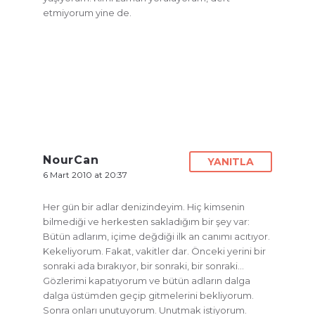
etmiyorum yine de.
NourCan
YANITLA
6 Mart 2010 at 20:37
Her gün bir adlar denizindeyim. Hiç kimsenin
bilmediği ve herkesten sakladığım bir şey var:
Bütün adlarım, içime değdiği ilk an canımı acıtıyor.
Kekeliyorum. Fakat, vakitler dar. Önceki yerini bir
sonraki ada bırakıyor, bir sonraki, bir sonraki…
Gözlerimi kapatıyorum ve bütün adların dalga
dalga üstümden geçip gitmelerini bekliyorum.
Sonra onları unutuyorum. Unutmak istiyorum.