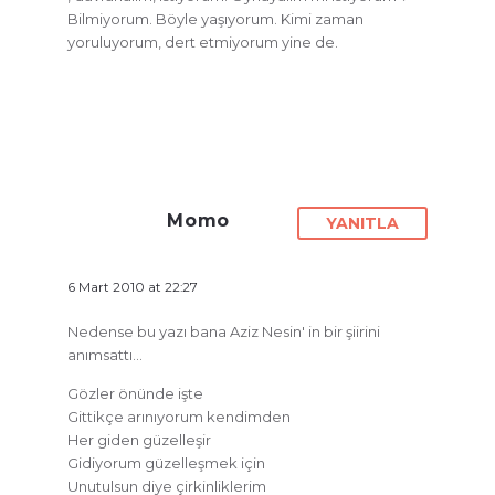
Bilmiyorum. Böyle yaşıyorum. Kimi zaman
yoruluyorum, dert etmiyorum yine de.
Momo
YANITLA
6 Mart 2010 at 22:27
Nedense bu yazı bana Aziz Nesin' in bir şiirini
anımsattı…
Gözler önünde işte
Gittikçe arınıyorum kendimden
Her giden güzelleşir
Gidiyorum güzelleşmek için
Unutulsun diye çirkinliklerim