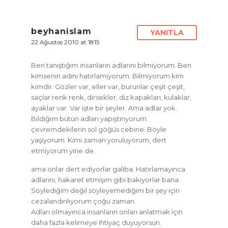
beyhanislam
YANITLA
22 Ağustos 2010 at 18:15
Ben tanıştığım insanların adlarını bilmiyorum. Ben
kimsenin adını hatırlamıyorum. Bilmiyorum kim
kimdir. Gözler var, eller var, burunlar çeşit çeşit,
saçlar renk renk, dirsekler, diz kapakları, kulaklar,
ayaklar var. Var işte bir şeyler. Ama adlar yok.
Bildiğim bütün adları yapıştırıyorum
çevremdekilerin sol göğüs cebine. Böyle
yaşıyorum. Kimi zaman yoruluyorum, dert
etmiyorum yine de.
ama onlar dert ediyorlar galiba. Hatırlamayınca
adlarını, hakaret etmişim gibi bakıyorlar bana.
Söylediğim değil söyleyemediğim bir şey için
cezalandırılıyorum çoğu zaman.
Adları olmayınca insanların onları anlatmak için
daha fazla kelimeye ihtiyaç duyuyorsun.