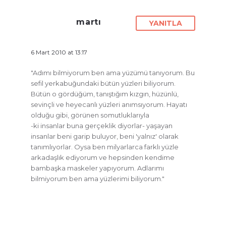
martı
YANITLA
6 Mart 2010 at 13:17
"Adımı bilmiyorum ben ama yüzümü tanıyorum. Bu
sefil yerkabuğundaki bütün yüzleri biliyorum.
Bütün o gördüğüm, tanıştığım kızgın, hüzünlü,
sevinçli ve heyecanlı yüzleri anımsıyorum. Hayatı
olduğu gibi, görünen somutluklarıyla
-ki insanlar buna gerçeklik diyorlar- yaşayan
insanlar beni garip buluyor, beni 'yalnız' olarak
tanımlıyorlar. Oysa ben milyarlarca farklı yüzle
arkadaşlık ediyorum ve hepsinden kendime
bambaşka maskeler yapıyorum. Adlarımı
bilmiyorum ben ama yüzlerimi biliyorum."