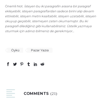
Önemli Not:
İsteyen bu iki paragrafın arasına bir paragraf
ekleyebilir, isteyen paragraflardan sadece birini alıp devam
ettirebilir, isteyen metni kısaltabilir, isteyen uzatabilir, isteyen
okuyup geçebilir, istemeyen zaten okumamıştır. Bu iki
paragrafı dilediğiniz gibi kullanabilirsiniz. Üstelik yazmaya
oturmak için adınızı bilmeniz de gerekmiyor…
Öykü
Pazar Yazısı
COMMENTS
(21)