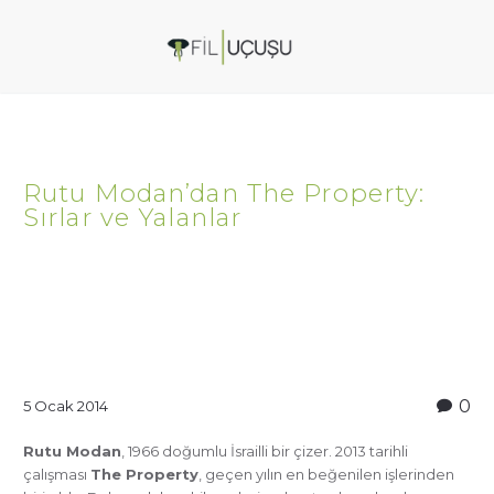
Rutu Modan’dan The Property:
Sırlar ve Yalanlar
0
5 Ocak 2014
Rutu Modan
, 1966 doğumlu İsrailli bir çizer. 2013 tarihli
çalışması
The Property
, geçen yılın en beğenilen işlerinden