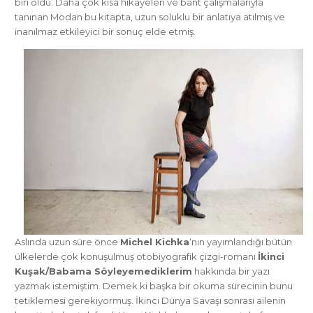
biri oldu. Daha çok kısa hikayeleri ve bant çalışmalarıyla
tanınan Modan bu kitapta, uzun soluklu bir anlatıya atılmış ve
inanılmaz etkileyici bir sonuç elde etmiş.
Aslında uzun süre önce
Michel Kichka
‘nın yayımlandığı bütün
ülkelerde çok konuşulmuş otobiyografik çizgi-romanı
İkinci
Kuşak/Babama Söyleyemediklerim
hakkında bir yazı
yazmak istemiştim. Demek ki başka bir okuma sürecinin bunu
tetiklemesi gerekiyormuş. İkinci Dünya Savaşı sonrası ailenin