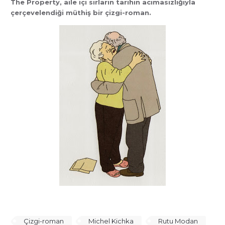
The Property, aile içi sırların tarihin acımasızlığıyla
çerçevelendiği müthiş bir çizgi-roman.
Çizgi-roman
Michel Kichka
Rutu Modan