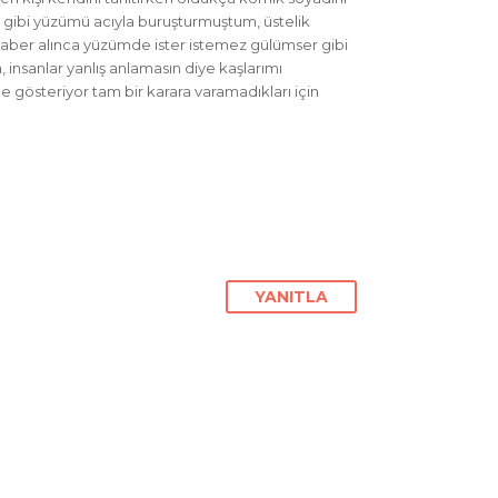
r gibi yüzümü acıyla buruşturmuştum, üstelik
haber alınca yüzümde ister istemez gülümser gibi
, insanlar yanlış anlamasın diye kaşlarımı
e gösteriyor tam bir karara varamadıkları için
YANITLA