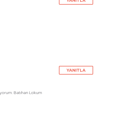
YANITLA
YANITLA
üyorum. Batıhan Lokum