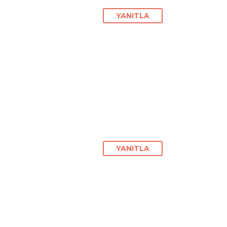
YANITLA
YANITLA