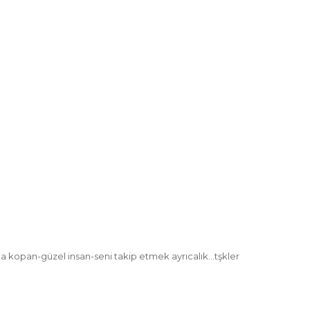
ta kopan-güzel insan-seni takip etmek ayrıcalık…tşkler