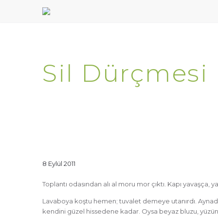
Sil Dürçmesi
8 Eylül 2011
Toplantı odasından alı al moru mor çıktı. Kapı yavaşça, 
Lavaboya koştu hemen; tuvalet demeye utanırdı. Aynada k
kendini güzel hissedene kadar. Oysa beyaz bluzu, yüzün