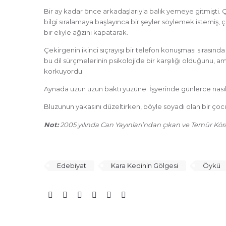
Bir ay kadar önce arkadaşlarıyla balık yemeye gitmişti. Ç
bilgi sıralamaya başlayınca bir şeyler söylemek istemiş, 
bir eliyle ağzını kapatarak.
Çekirgenin ikinci sıçrayışı bir telefon konuşması sırasında
bu dil sürçmelerinin psikolojide bir karşılığı olduğunu,
korkuyordu.
Aynada uzun uzun baktı yüzüne. İşyerinde günlerce nası
Bluzunun yakasını düzeltirken, böyle soyadı olan bir çoc
Not:
2005 yılında Can Yayınları’ndan çıkan ve Temür Kör
Edebiyat
Kara Kedinin Gölgesi
Öykü