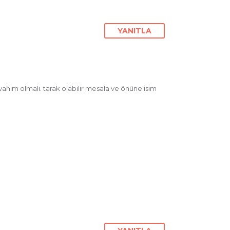
YANITLA
vahim olmalı. tarak olabilir mesala ve önüne isim