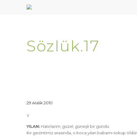
Sözlük.17
29 Aralık 2010
Y
YILAN:
Hatırlarım, güzel, güneşli bir gündü.
Kır gezintimiz sırasında, o koca yılan babamı sokup öldü