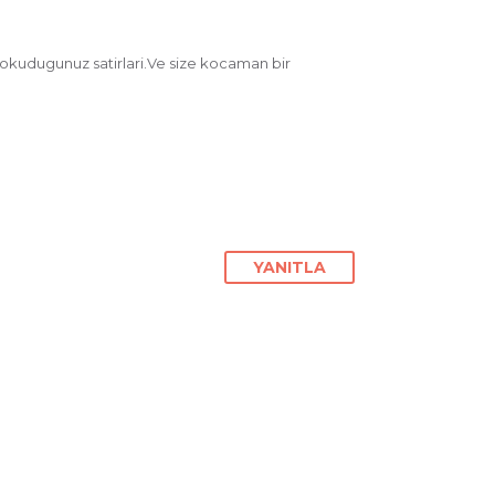
okudugunuz satirlari.Ve size kocaman bir
YANITLA