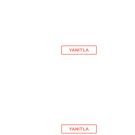
YANITLA
YANITLA