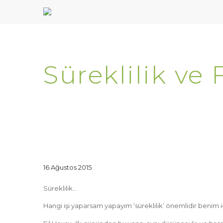
Süreklilik ve 
16 Ağustos 2015
Süreklilik…
Hangi işi yaparsam yapayım ‘süreklilik’ önemlidir benim i