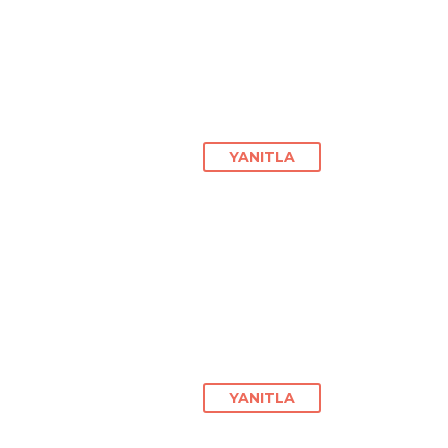
YANITLA
YANITLA