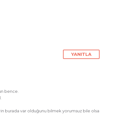
YANITLA
un bence.
.
erin burada var olduğunu bilmek yorumsuz bile olsa