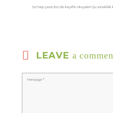
Siz hep yazın,biz de keyifle okuyalım.Şu süreklilik
LEAVE
a commen