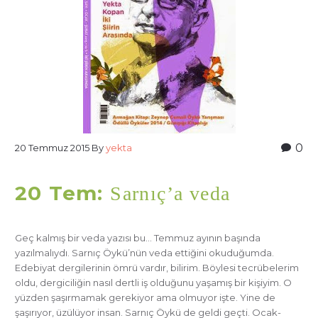
0
20 Temmuz 2015
By
yekta
20 Tem:
Sarnıç’a veda
Geç kalmış bir veda yazısı bu… Temmuz ayının başında
yazılmalıydı. Sarnıç Öykü’nün veda ettiğini okuduğumda.
Edebiyat dergilerinin ömrü vardır, bilirim. Böylesi tecrübelerim
oldu, dergiciliğin nasıl dertli iş olduğunu yaşamış bir kişiyim. O
yüzden şaşırmamak gerekiyor ama olmuyor işte. Yine de
şaşırıyor, üzülüyor insan. Sarnıç Öykü de geldi geçti. Ocak-