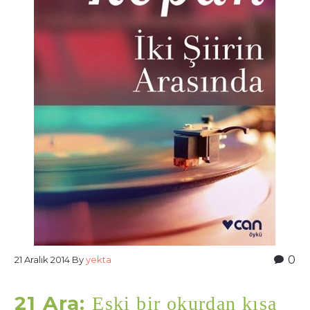
0
21 Aralık 2014
By
yekta
21 Ara:
Eski bir okurdan kısa