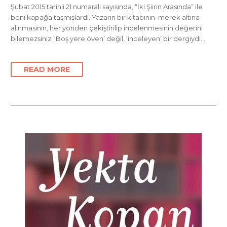
Şubat 2015 tarihli 21 numaralı sayısında, “İki Şiirin Arasında” ile
beni kapağa taşmışlardı. Yazarın bir kitabının merek altına
alınmasının, her yönden çekiştirilip incelenmesinin değerini
bilemezsiniz. ‘Boş yere öven’ değil, ‘inceleyen’ bir dergiydi…
READ MORE