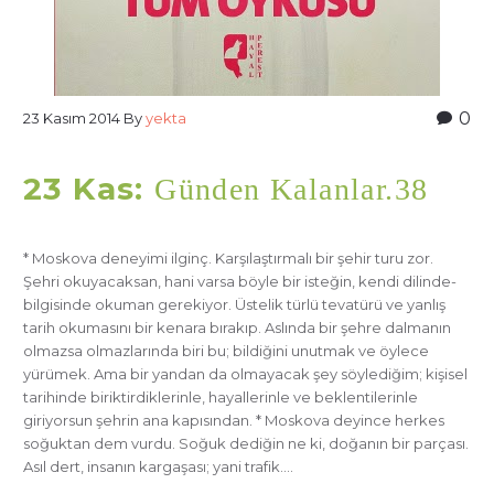
0
23 Kasım 2014
By
yekta
23 Kas:
Günden Kalanlar.38
* Moskova deneyimi ilginç. Karşılaştırmalı bir şehir turu zor.
Şehri okuyacaksan, hani varsa böyle bir isteğin, kendi dilinde-
bilgisinde okuman gerekiyor. Üstelik türlü tevatürü ve yanlış
tarih okumasını bir kenara bırakıp. Aslında bir şehre dalmanın
olmazsa olmazlarında biri bu; bildiğini unutmak ve öylece
yürümek. Ama bir yandan da olmayacak şey söylediğim; kişisel
tarihinde biriktirdiklerinle, hayallerinle ve beklentilerinle
giriyorsun şehrin ana kapısından. * Moskova deyince herkes
soğuktan dem vurdu. Soğuk dediğin ne ki, doğanın bir parçası.
Asıl dert, insanın kargaşası; yani trafik….