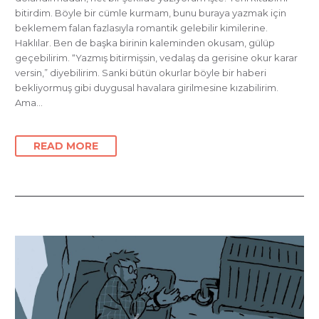
bitirdim. Böyle bir cümle kurmam, bunu buraya yazmak için
beklemem falan fazlasıyla romantik gelebilir kimilerine.
Haklılar. Ben de başka birinin kaleminden okusam, gülüp
geçebilirim. “Yazmış bitirmişsin, vedalaş da gerisine okur karar
versin,” diyebilirim. Sanki bütün okurlar böyle bir haberi
bekliyormuş gibi duygusal havalara girilmesine kızabilirim.
Ama…
READ MORE