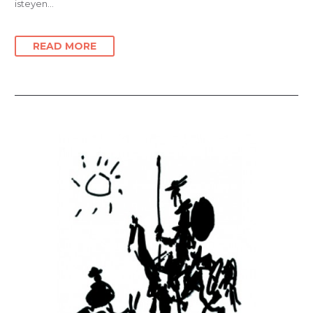
isteyen…
READ MORE