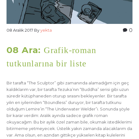
0
08 Aralık 2017
By
yekta
08 Ara:
Grafik-roman
tutkunlarına bir liste
Bir tarafta “The Sculptor” gibi zamanında alamadığım için geç
kaldıklarım var, bir tarafta Tezuka’nın “Buddha” serisi gibi uzun
süredir kütüphaneden oturup sırasını bekleyenler. Bir tarafta
yılın en iyilerinden “Boundless” duruyor, bir tarafta tutkunu
olduğum Lemire’in “The Underwater Welder”ı. Sonunda şöyle
bir karar verdim: Aralık ayında sadece grafik roman
okuyacağım. Bu bir aylık özel zaman bile, okumak istediklerimi
bitirmeme yetmeyecek. Üstelik yakın zamanda alacaklarım da
var. Ama olsun, en azından gittikçe yükselen kitap kulelerini