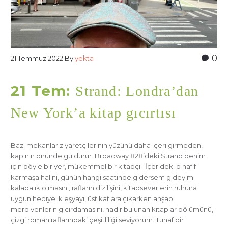
0
21 Temmuz 2022
By
yekta
21 Tem:
Strand: Londra’dan
New York’a kitap gıcırtısı
Bazı mekanlar ziyaretçilerinin yüzünü daha içeri girmeden,
kapının önünde güldürür. Broadway 828’deki Strand benim
için böyle bir yer, mükemmel bir kitapçı. İçerideki o hafif
karmaşa halini, günün hangi saatinde gidersem gideyim
kalabalık olmasını, rafların dizilişini, kitapseverlerin ruhuna
uygun hediyelik eşyayı, üst katlara çıkarken ahşap
merdivenlerin gıcırdamasını, nadir bulunan kitaplar bölümünü,
çizgi roman raflarındaki çeşitliliği seviyorum. Tuhaf bir