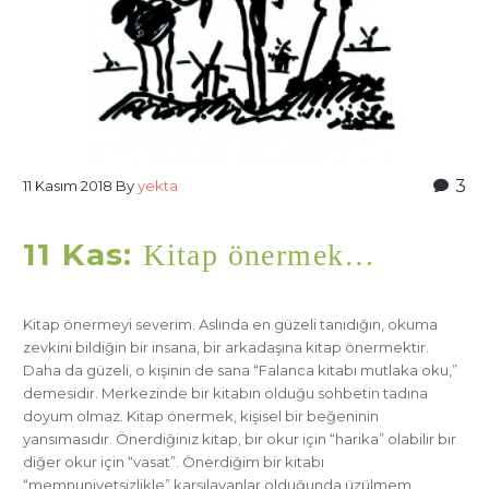
3
11 Kasım 2018
By
yekta
11 Kas:
Kitap önermek…
Kitap önermeyi severim. Aslında en güzeli tanıdığın, okuma
zevkini bildiğin bir insana, bir arkadaşına kitap önermektir.
Daha da güzeli, o kişinin de sana “Falanca kitabı mutlaka oku,”
demesidir. Merkezinde bir kitabın olduğu sohbetin tadına
doyum olmaz. Kitap önermek, kişisel bir beğeninin
yansımasıdır. Önerdiğiniz kitap, bir okur için “harika” olabilir bir
diğer okur için “vasat”. Önerdiğim bir kitabı
“memnuniyetsizlikle” karşılayanlar olduğunda üzülmem.