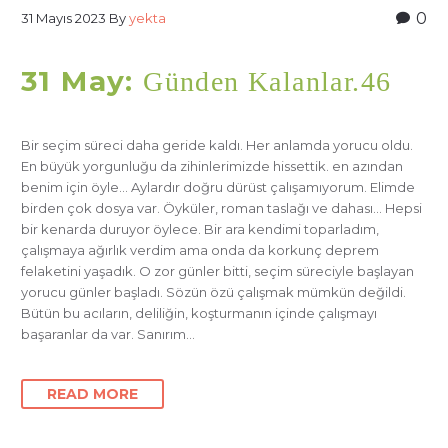
0
31 Mayıs 2023
By
yekta
31 May:
Günden Kalanlar.46
Bir seçim süreci daha geride kaldı. Her anlamda yorucu oldu.
En büyük yorgunluğu da zihinlerimizde hissettik. en azından
benim için öyle… Aylardır doğru dürüst çalışamıyorum. Elimde
birden çok dosya var. Öyküler, roman taslağı ve dahası… Hepsi
bir kenarda duruyor öylece. Bir ara kendimi toparladım,
çalışmaya ağırlık verdim ama onda da korkunç deprem
felaketini yaşadık. O zor günler bitti, seçim süreciyle başlayan
yorucu günler başladı. Sözün özü çalışmak mümkün değildi.
Bütün bu acıların, deliliğin, koşturmanın içinde çalışmayı
başaranlar da var. Sanırım…
READ MORE