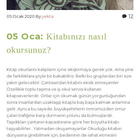
12
05 Ocak 2020
By
yekta
05 Oca:
Kitabınızı nasıl
okursunuz?
Kitap okurlarını kalıpların içine sıkıştırmaya gerek yok. Ama yine
de farklılıklara şöyle bir bakabiliriz. Belki bu gruplardan biri size
yakın gelecektir. Çantasından kitabını eksik etmeyenler
Özellikle toplu taşıma ve iş-okul servisi kullanan
kitapseverlerdir. Onlar için okumak günün yorgunluğundan
sonra insanlardan uzaklaşıp kitapla baş başa kalmak anlamına
gelir. Ayrıca bu sayede, büyükşehirlerin ömrümüzden ömür
çalan trafiğine karşı durmanın yolunu da bulmuşlardır.
Taşıdıkları çantanın kapasitesine göre her boyutta kitabı
taşıyabilirler. Yatmadan okuyamayanlar Okuduğu kitabın
dünyasına girebilmek için, bedeninin de rahat etmesini