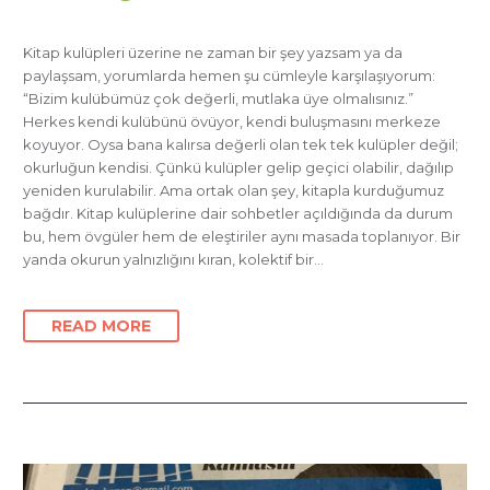
Kitap kulüpleri üzerine ne zaman bir şey yazsam ya da
paylaşsam, yorumlarda hemen şu cümleyle karşılaşıyorum:
“Bizim kulübümüz çok değerli, mutlaka üye olmalısınız.”
Herkes kendi kulübünü övüyor, kendi buluşmasını merkeze
koyuyor. Oysa bana kalırsa değerli olan tek tek kulüpler değil;
okurluğun kendisi. Çünkü kulüpler gelip geçici olabilir, dağılıp
yeniden kurulabilir. Ama ortak olan şey, kitapla kurduğumuz
bağdır. Kitap kulüplerine dair sohbetler açıldığında da durum
bu, hem övgüler hem de eleştiriler aynı masada toplanıyor. Bir
yanda okurun yalnızlığını kıran, kolektif bir…
READ MORE