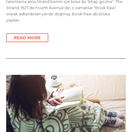
tanımlama ama Strand benim için biraz da ”kitap gıcırtısı”. The
Strand, 1927’de Fourth Avenue’de, o zamanlar “Book Raw”
olarak adlandırılan yerde doğmuş. Book Raw altı bloka
yayılan…
READ MORE