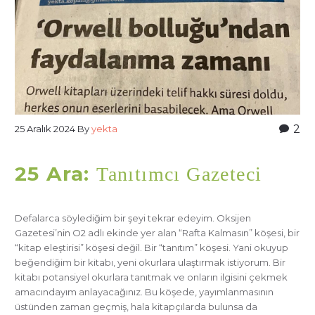
2
25 Aralık 2024
By
yekta
25 Ara:
Tanıtımcı Gazeteci
Defalarca söylediğim bir şeyi tekrar edeyim. Oksijen
Gazetesi’nin O2 adlı ekinde yer alan “Rafta Kalmasın” köşesi, bir
“kitap eleştirisi” köşesi değil. Bir “tanıtım” köşesi. Yani okuyup
beğendiğim bir kitabı, yeni okurlara ulaştırmak istiyorum. Bir
kitabı potansiyel okurlara tanıtmak ve onların ilgisini çekmek
amacındayım anlayacağınız. Bu köşede, yayımlanmasının
üstünden zaman geçmiş, hala kitapçılarda bulunsa da