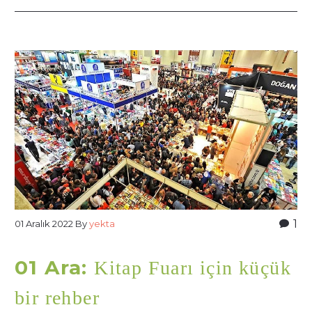
1
01 Aralık 2022
By
yekta
01 Ara:
Kitap Fuarı için küçük
bir rehber