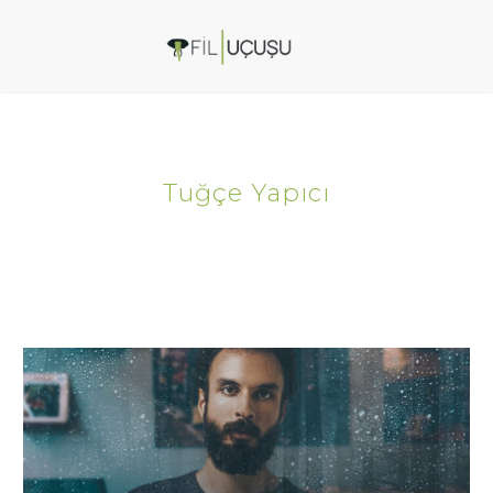
Tuğçe Yapıcı