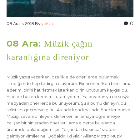
0
08 Aralık 2018
By
yekta
08 Ara:
Müzik çağın
karanlığına direniyor
Müzik yazısı yazarken, özellikle de önerilerde bulunmak
istediğimde hep tedirgin oluyorum. Birini önerirken birini ihmal
ederim, birini hatırlatmak isterken birini unuturum kaygısı bu.
Yine de bazen kendimi tutamıyorum. Ya buradan ya da sosyal
medyadan önerilerde bulunuyorum. Şu albümü dinleyin, bu
solisti es geçmeyin gibi… Aslında kendi halinde öneriler bunlar.
Müziği seveni dinleyen, dinlerken anlamaya-öğrenmeye
çalışan birinin sıradan önerileri. Ama elbette bu alanda
üretimde bulunduğum için, “dışarıdan bakınca” sıradan
gelmiyor kimilerine. Doğaldır. İki yıldır Allianz Motto Müzik