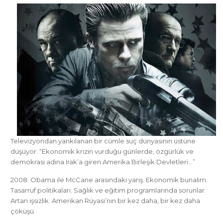
Televizyondan yankılanan bir cümle suç dünyasının üstüne
düşüyor: “Ekonomik krizin vurduğu günlerde, özgürlük ve
demokrası adına Irak’a giren Amerika Birleşik Devletleri…”
2008. Obama ile McCane arasındaki yarış. Ekonomik bunalım.
Tasarruf politikaları. Sağlık ve eğitim programlarında sorunlar.
Artan işsizlik. Amerikan Rüyası’nın bir kez daha, bir kez daha
çöküşü.