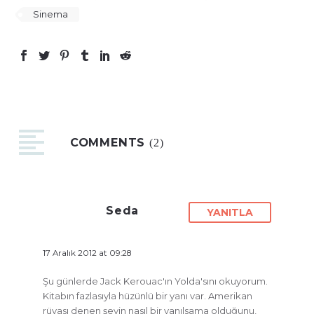
Sinema
COMMENTS
(2)
Seda
YANITLA
17 Aralık 2012 at 09:28
Şu günlerde Jack Kerouac'ın Yolda'sını okuyorum.
Kitabın fazlasıyla hüzünlü bir yanı var. Amerikan
rüyası denen şeyin nasıl bir yanılsama olduğunu,