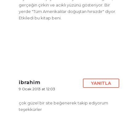
gerçeğin çirkin ve acıklı yüzünü gösteriyor. Bir
yerde "Tüm Amerikalılar doğuştan hırsızdır" diyor.
Etkiledi bu kitap beni.
ibrahim
YANITLA
9 Ocak 2013 at 12:03
çok güzel bir site beğenerek takip ediyorum
teşekkürler