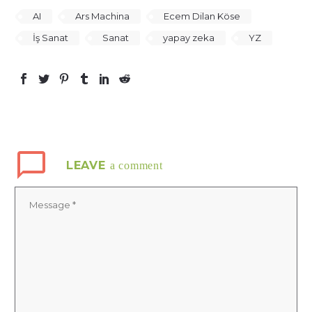
AI
Ars Machina
Ecem Dilan Köse
İş Sanat
Sanat
yapay zeka
YZ
LEAVE
a comment