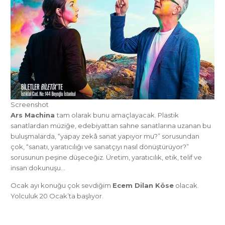
Screenshot
Ars Machina
tam olarak bunu amaçlayacak. Plastik
sanatlardan müziğe, edebiyattan sahne sanatlarına uzanan bu
buluşmalarda, “yapay zekâ sanat yapıyor mu?” sorusundan
çok, “sanatı, yaratıcılığı ve sanatçıyı nasıl dönüştürüyor?”
sorusunun peşine düşeceğiz. Üretim, yaratıcılık, etik, telif ve
insan dokunuşu…
Ocak ayı konuğu çok sevdiğim
Ecem Dilan Köse
olacak.
Yolculuk 20 Ocak’ta başlıyor.