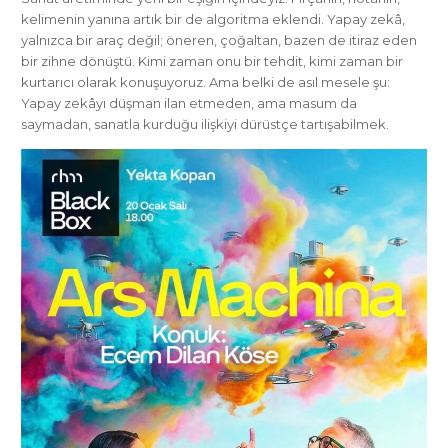
kelimenin yanına artık bir de algoritma eklendi. Yapay zekâ,
yalnızca bir araç değil; öneren, çoğaltan, bazen de itiraz eden
bir zihne dönüştü. Kimi zaman onu bir tehdit, kimi zaman bir
kurtarıcı olarak konuşuyoruz. Ama belki de asıl mesele şu:
Yapay zekâyı düşman ilan etmeden, ama masum da
saymadan, sanatla kurduğu ilişkiyi dürüstçe tartışabilmek.