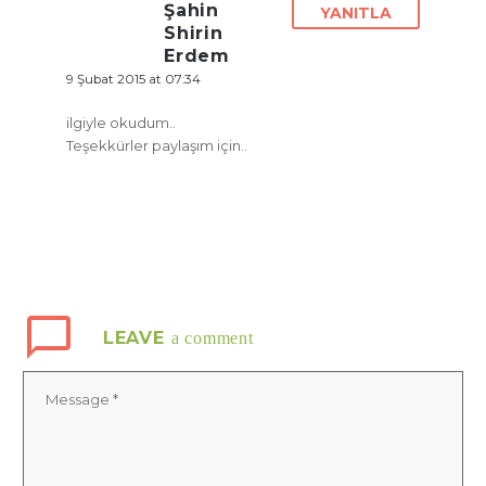
Şahin
YANITLA
Shirin
Erdem
9 Şubat 2015 at 07:34
ilgiyle okudum..
Teşekkürler paylaşım için..
LEAVE
a comment