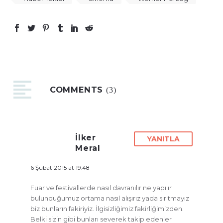
COMMENTS
(3)
İlker
YANITLA
Meral
6 Şubat 2015 at 19:48
Fuar ve festivallerde nasıl davranılır ne yapılır
bulunduğumuz ortama nasıl alışırız yada sırıtmayız
biz bunların fakiriyiz. İlgisizliğimiz fakirliğimizden.
Belki sizin gibi bunları severek takip edenler