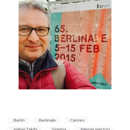
Berlin
Berlinale
Cannes
Haber Takibi
Sinema
Werner Herzog