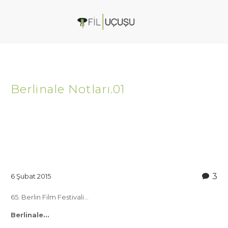
Berlinale Notları.01
3
6 Şubat 2015
65. Berlin Film Festivali…
Berlinale…