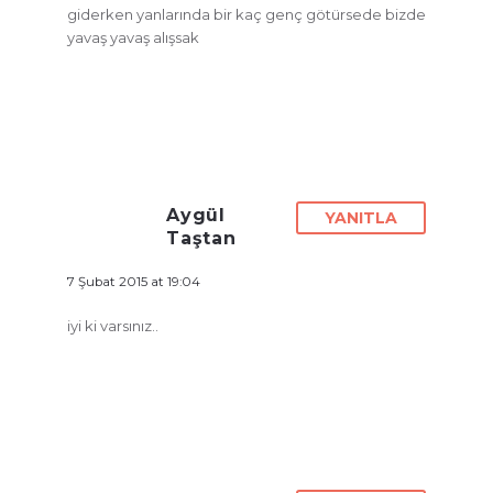
giderken yanlarında bir kaç genç götürsede bizde
yavaş yavaş alışsak
Aygül
YANITLA
Taştan
7 Şubat 2015 at 19:04
iyi ki varsınız..