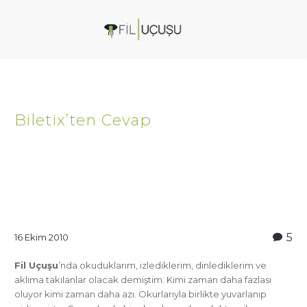
Biletix’ten Cevap
5
16 Ekim 2010
Fil Uçuşu
’nda okuduklarım, izlediklerim, dinlediklerim ve
aklıma takılanlar olacak demiştim. Kimi zaman daha fazlası
oluyor kimi zaman daha azı. Okurlarıyla birlikte yuvarlanıp