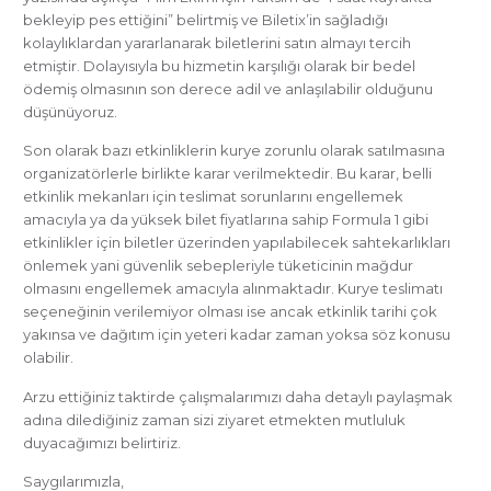
bekleyip pes ettiğini” belirtmiş ve Biletix’in sağladığı
kolaylıklardan yararlanarak biletlerini satın almayı tercih
etmiştir. Dolayısıyla bu hizmetin karşılığı olarak bir bedel
ödemiş olmasının son derece adil ve anlaşılabilir olduğunu
düşünüyoruz.
Son olarak bazı etkinliklerin kurye zorunlu olarak satılmasına
organizatörlerle birlikte karar verilmektedir. Bu karar, belli
etkinlik mekanları için teslimat sorunlarını engellemek
amacıyla ya da yüksek bilet fiyatlarına sahip Formula 1 gibi
etkinlikler için biletler üzerinden yapılabilecek sahtekarlıkları
önlemek yani güvenlik sebepleriyle tüketicinin mağdur
olmasını engellemek amacıyla alınmaktadır. Kurye teslimatı
seçeneğinin verilemiyor olması ise ancak etkinlik tarihi çok
yakınsa ve dağıtım için yeteri kadar zaman yoksa söz konusu
olabilir.
Arzu ettiğiniz taktirde çalışmalarımızı daha detaylı paylaşmak
adına dilediğiniz zaman sizi ziyaret etmekten mutluluk
duyacağımızı belirtiriz.
Saygılarımızla,