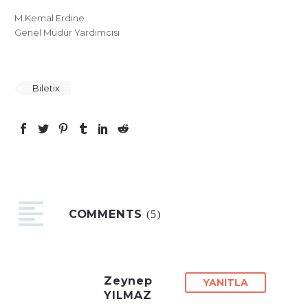
M.Kemal Erdine
Genel Müdür Yardımcısı
Biletix
COMMENTS
(5)
Zeynep
YANITLA
YILMAZ