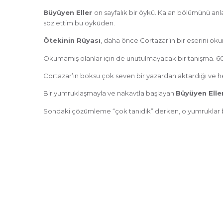
Büyüyen Eller
on sayfalık bir öykü. Kalan bölümünü an
söz ettim bu öyküden.
Ötekinin Rüyası
, daha önce Cortazar’ın bir eserini okumu
Okumamış olanlar için de unutulmayacak bir tanışma. 60
Cortazar’ın boksu çok seven bir yazardan aktardığı ve her
Bir yumruklaşmayla ve nakavtla başlayan
Büyüyen Elle
Sondaki çözümleme “çok tanıdık” derken, o yumruklar 