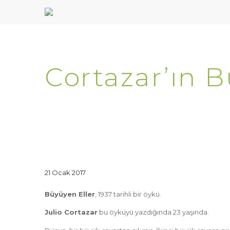
Cortazar’ın B
21 Ocak 2017
Büyüyen Eller
, 1937 tarihli bir öykü.
Julio Cortazar
bu öyküyü yazdığında 23 yaşında.