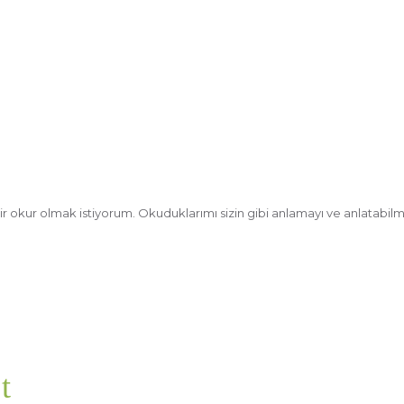
bir okur olmak istiyorum. Okuduklarımı sizin gibi anlamayı ve anlatabilm
t