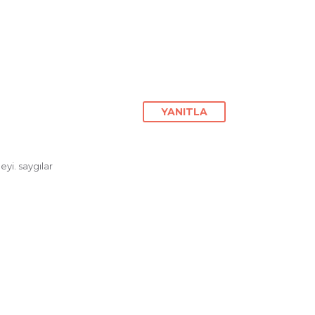
YANITLA
eyi. saygılar