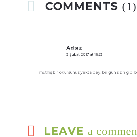
COMMENTS
(1)
Adsız
3 Şubat 2017 at 16:53
müthiş bir okursunuz yekta bey. bir gün sizin gibi 
LEAVE
a commen