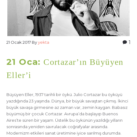
1
21 Ocak 2017
By
yekta
21 Oca:
Cortazar’ın Büyüyen
Eller’i
Büyüyen Eller, 1937 tarihli bir öykü. Julio Cortazar bu öyküyü
yazdığında 23 yaşında. Dünya, bir büyük savaştan çıkmış. İkinci
büyük savaşa girmesine az zaman var, zemin kaygan. Babasız
büyümüş bir çocuk Cortazar. Avrupa’da başlayıp Buenos
Aires’te süren bir yaşam. Üstelik bu öykünün yazıldığı yılların
sonrasında yeniden savrulacak coğrafyalar arasında.
Modernizm etkileri sanat üretimine iyice sarılmış durumda.