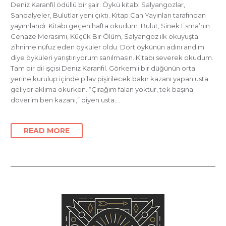
Deniz Karanfil ödüllü bir şair. Öykü kitabı Salyangozlar,
Sandalyeler, Bulutlar yeni çıktı. Kitap Can Yayınları tarafından
yayımlandı. Kitabı geçen hafta okudum. Bulut, Sinek Esma’nın
Cenaze Merasimi, Küçük Bir Ölüm, Salyangoz ilk okuyuşta
zihnime nüfuz eden öyküler oldu. Dört öykünün adını andım
diye öyküleri yarıştırıyorum sanılmasın. Kitabı severek okudum.
Tam bir dil işçisi Deniz Karanfil. Görkemli bir düğünün orta
yerine kurulup içinde pilav pişirilecek bakır kazanı yapan usta
geliyor aklıma okurken. “Çırağım falan yoktur, tek başına
döverim ben kazanı,” diyen usta….
READ MORE