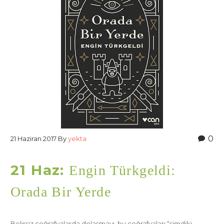
0
21 Haziran 2017
By
yekta
21 Haz:
Engin Türkgeldi:
Orada Bir Yerde
Belirsiz coğrafyalarda dolaşmayı, bu coğrafyaları “şimdiki