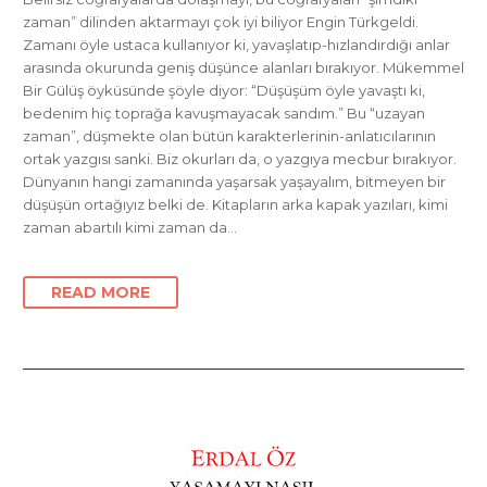
zaman” dilinden aktarmayı çok iyi biliyor Engin Türkgeldi.
Zamanı öyle ustaca kullanıyor ki, yavaşlatıp-hızlandırdığı anlar
arasında okurunda geniş düşünce alanları bırakıyor. Mükemmel
Bir Gülüş öyküsünde şöyle diyor: “Düşüşüm öyle yavaştı ki,
bedenim hiç toprağa kavuşmayacak sandım.” Bu “uzayan
zaman”, düşmekte olan bütün karakterlerinin-anlatıcılarının
ortak yazgısı sanki. Biz okurları da, o yazgıya mecbur bırakıyor.
Dünyanın hangi zamanında yaşarsak yaşayalım, bitmeyen bir
düşüşün ortağıyız belki de. Kitapların arka kapak yazıları, kimi
zaman abartılı kimi zaman da…
READ MORE